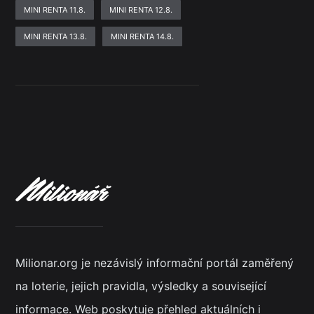
MINI RENTA 11.8.
MINI RENTA 12.8.
MINI RENTA 13.8.
MINI RENTA 14.8.
Milionar.org je nezávislý informační portál zaměřený
na loterie, jejich pravidla, výsledky a související
informace. Web poskytuje přehled aktuálních i