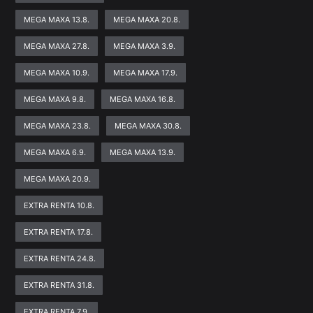
MEGA MAXA 13.8.
MEGA MAXA 20.8.
MEGA MAXA 27.8.
MEGA MAXA 3.9.
MEGA MAXA 10.9.
MEGA MAXA 17.9.
MEGA MAXA 9.8.
MEGA MAXA 16.8.
MEGA MAXA 23.8.
MEGA MAXA 30.8.
MEGA MAXA 6.9.
MEGA MAXA 13.9.
MEGA MAXA 20.9.
EXTRA RENTA 10.8.
EXTRA RENTA 17.8.
EXTRA RENTA 24.8.
EXTRA RENTA 31.8.
EXTRA RENTA 7.9.