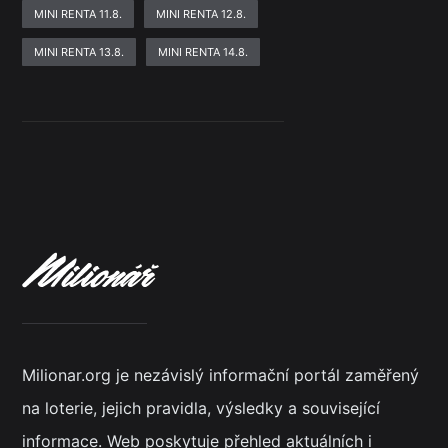
MINI RENTA 11.8.
MINI RENTA 12.8.
MINI RENTA 13.8.
MINI RENTA 14.8.
Milionar.org je nezávislý informační portál zaměřený
na loterie, jejich pravidla, výsledky a související
informace. Web poskytuje přehled aktuálních i