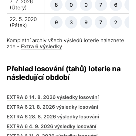
7. 7. 2026
8
0
0
7
6
1
(Úterý)
22. 5. 2020
9
3
9
7
2
4
(Pátek)
Kompletní archiv všech výsledů loterie naleznete
zde -
Extra 6 výsledky
Přehled losování (tahů) loterie na
následující období
EXTRA 6 14. 8. 2026 výsledky losování
EXTRA 6 21. 8. 2026 výsledky losování
EXTRA 6 28. 8. 2026 výsledky losování
EXTRA 6 4. 9. 2026 výsledky losování
EXTRA 6 11. 9. 2026 výsledky losování