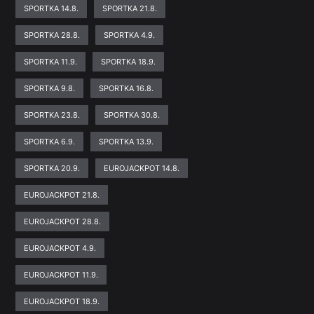
SPORTKA 14.8.
SPORTKA 21.8.
SPORTKA 28.8.
SPORTKA 4.9.
SPORTKA 11.9.
SPORTKA 18.9.
SPORTKA 9.8.
SPORTKA 16.8.
SPORTKA 23.8.
SPORTKA 30.8.
SPORTKA 6.9.
SPORTKA 13.9.
SPORTKA 20.9.
EUROJACKPOT 14.8.
EUROJACKPOT 21.8.
EUROJACKPOT 28.8.
EUROJACKPOT 4.9.
EUROJACKPOT 11.9.
EUROJACKPOT 18.9.