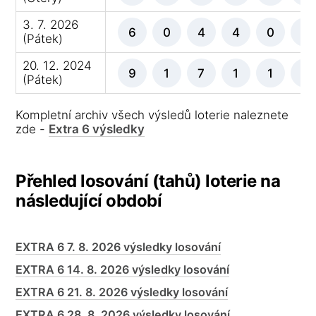
3. 7. 2026
6
0
4
4
0
6
(Pátek)
20. 12. 2024
9
1
7
1
1
2
(Pátek)
Kompletní archiv všech výsledů loterie naleznete
zde -
Extra 6 výsledky
Přehled losování (tahů) loterie na
následující období
EXTRA 6 7. 8. 2026 výsledky losování
EXTRA 6 14. 8. 2026 výsledky losování
EXTRA 6 21. 8. 2026 výsledky losování
EXTRA 6 28. 8. 2026 výsledky losování