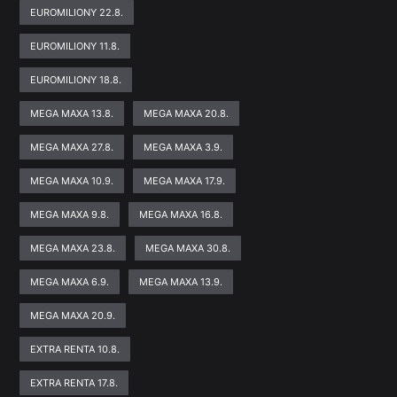
EUROMILIONY 22.8.
EUROMILIONY 11.8.
EUROMILIONY 18.8.
MEGA MAXA 13.8.
MEGA MAXA 20.8.
MEGA MAXA 27.8.
MEGA MAXA 3.9.
MEGA MAXA 10.9.
MEGA MAXA 17.9.
MEGA MAXA 9.8.
MEGA MAXA 16.8.
MEGA MAXA 23.8.
MEGA MAXA 30.8.
MEGA MAXA 6.9.
MEGA MAXA 13.9.
MEGA MAXA 20.9.
EXTRA RENTA 10.8.
EXTRA RENTA 17.8.