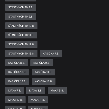
ŠŤASTNÝCH 10 8.8.
ŠŤASTNÝCH 10 9.8.
ŠŤASTNÝCH 10 10.8.
ŠŤASTNÝCH 10 11.8.
ŠŤASTNÝCH 10 12.8.
ŠŤASTNÝCH 10 13.8.
KASIČKA 7.8.
KASIČKA 8.8.
KASIČKA 9.8.
KASIČKA 10.8.
KASIČKA 11.8.
KASIČKA 12.8.
KASIČKA 13.8.
MAXA 7.8.
MAXA 8.8.
MAXA 9.8.
MAXA 10.8.
MAXA 11.8.