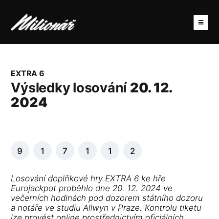
EXTRA 6
Výsledky losování
20. 12.
2024
9
1
7
1
1
2
Losování doplňkové hry EXTRA 6 ke hře
Eurojackpot proběhlo dne 20. 12. 2024 ve
večerních hodinách pod dozorem státního dozoru
a notáře ve studiu Allwyn v Praze. Kontrolu tiketu
lze provést online prostřednictvím oficiálních