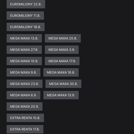
EUROMILIONY 22.8.
EUROMILIONY 11.8.
EUROMILIONY 18.8.
MEGA MAXA 13.8.
MEGA MAXA 20.8.
MEGA MAXA 27.8.
MEGA MAXA 3.9.
MEGA MAXA 10.9.
MEGA MAXA 17.9.
MEGA MAXA 9.8.
MEGA MAXA 16.8.
MEGA MAXA 23.8.
MEGA MAXA 30.8.
MEGA MAXA 6.9.
MEGA MAXA 13.9.
MEGA MAXA 20.9.
EXTRA RENTA 10.8.
EXTRA RENTA 17.8.