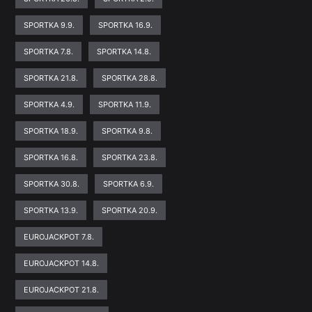
SPORTKA 9.9.
SPORTKA 16.9.
SPORTKA 7.8.
SPORTKA 14.8.
SPORTKA 21.8.
SPORTKA 28.8.
SPORTKA 4.9.
SPORTKA 11.9.
SPORTKA 18.9.
SPORTKA 9.8.
SPORTKA 16.8.
SPORTKA 23.8.
SPORTKA 30.8.
SPORTKA 6.9.
SPORTKA 13.9.
SPORTKA 20.9.
EUROJACKPOT 7.8.
EUROJACKPOT 14.8.
EUROJACKPOT 21.8.