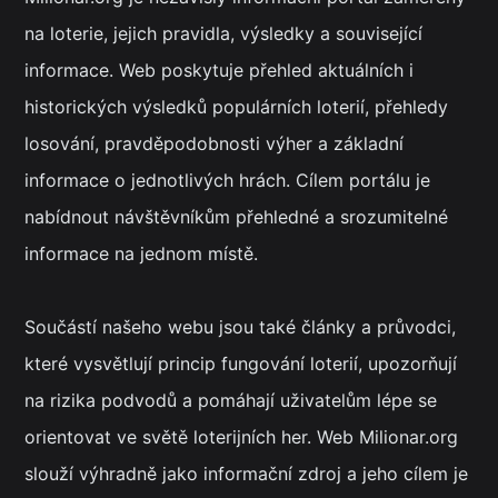
na loterie, jejich pravidla, výsledky a související
informace. Web poskytuje přehled aktuálních i
historických výsledků populárních loterií, přehledy
losování, pravděpodobnosti výher a základní
informace o jednotlivých hrách. Cílem portálu je
nabídnout návštěvníkům přehledné a srozumitelné
informace na jednom místě.
Součástí našeho webu jsou také články a průvodci,
které vysvětlují princip fungování loterií, upozorňují
na rizika podvodů a pomáhají uživatelům lépe se
orientovat ve světě loterijních her. Web Milionar.org
slouží výhradně jako informační zdroj a jeho cílem je