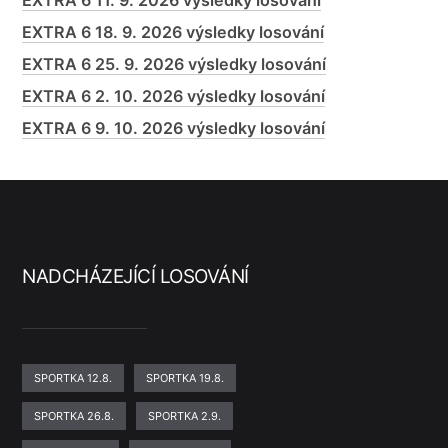
EXTRA 6 18. 9. 2026 výsledky losování
EXTRA 6 25. 9. 2026 výsledky losování
EXTRA 6 2. 10. 2026 výsledky losování
EXTRA 6 9. 10. 2026 výsledky losování
NADCHÁZEJÍCÍ LOSOVÁNÍ
SPORTKA 12.8.
SPORTKA 19.8.
SPORTKA 26.8.
SPORTKA 2.9.