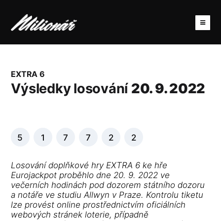
EXTRA 6
Výsledky losování
20. 9. 2022
5
1
7
7
2
2
Losování doplňkové hry EXTRA 6 ke hře
Eurojackpot proběhlo dne 20. 9. 2022 ve
večerních hodinách pod dozorem státního dozoru
a notáře ve studiu Allwyn v Praze. Kontrolu tiketu
lze provést online prostřednictvím oficiálních
webových stránek loterie, případně