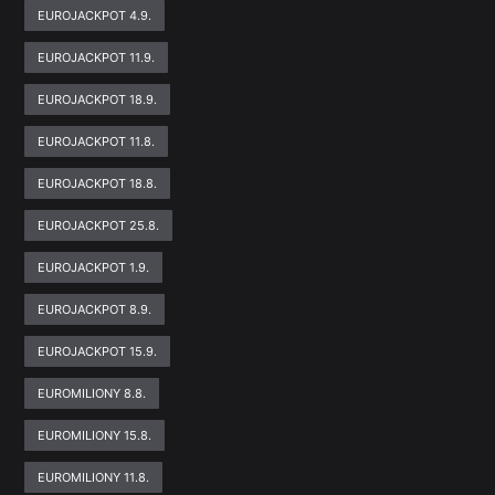
EUROJACKPOT 4.9.
EUROJACKPOT 11.9.
EUROJACKPOT 18.9.
EUROJACKPOT 11.8.
EUROJACKPOT 18.8.
EUROJACKPOT 25.8.
EUROJACKPOT 1.9.
EUROJACKPOT 8.9.
EUROJACKPOT 15.9.
EUROMILIONY 8.8.
EUROMILIONY 15.8.
EUROMILIONY 11.8.