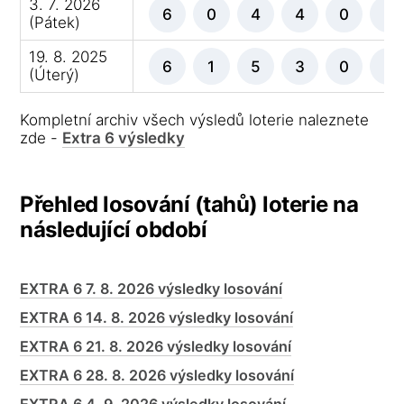
3. 7. 2026
6
0
4
4
0
6
(Pátek)
19. 8. 2025
6
1
5
3
0
2
(Úterý)
Kompletní archiv všech výsledů loterie naleznete
zde -
Extra 6 výsledky
Přehled losování (tahů) loterie na
následující období
EXTRA 6 7. 8. 2026 výsledky losování
EXTRA 6 14. 8. 2026 výsledky losování
EXTRA 6 21. 8. 2026 výsledky losování
EXTRA 6 28. 8. 2026 výsledky losování
EXTRA 6 4. 9. 2026 výsledky losování