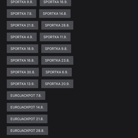
SPORTKA 9.9.
SPORTKA 16.9.
SPORTKA 7.8.
SPORTKA 14.8.
SPORTKA 21.8.
SPORTKA 28.8.
SPORTKA 4.9.
SPORTKA 11.9.
SPORTKA 18.9.
SPORTKA 9.8.
SPORTKA 16.8.
SPORTKA 23.8.
SPORTKA 30.8.
SPORTKA 6.9.
SPORTKA 13.9.
SPORTKA 20.9.
EUROJACKPOT 7.8.
EUROJACKPOT 14.8.
EUROJACKPOT 21.8.
EUROJACKPOT 28.8.