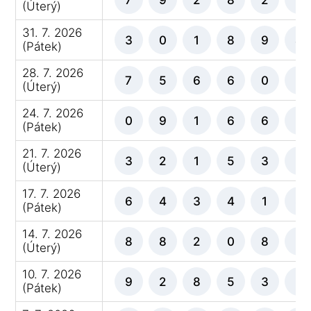
(Úterý)
31. 7. 2026
3
0
1
8
9
4
(Pátek)
28. 7. 2026
7
5
6
6
0
6
(Úterý)
24. 7. 2026
0
9
1
6
6
9
(Pátek)
21. 7. 2026
3
2
1
5
3
1
(Úterý)
17. 7. 2026
6
4
3
4
1
8
(Pátek)
14. 7. 2026
8
8
2
0
8
5
(Úterý)
10. 7. 2026
9
2
8
5
3
5
(Pátek)