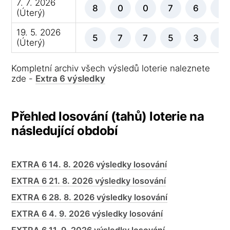
7. 7. 2026
8
0
0
7
6
1
(Úterý)
19. 5. 2026
5
7
7
5
3
5
(Úterý)
Kompletní archiv všech výsledů loterie naleznete
zde -
Extra 6 výsledky
Přehled losování (tahů) loterie na
následující období
EXTRA 6 14. 8. 2026 výsledky losování
EXTRA 6 21. 8. 2026 výsledky losování
EXTRA 6 28. 8. 2026 výsledky losování
EXTRA 6 4. 9. 2026 výsledky losování
EXTRA 6 11. 9. 2026 výsledky losování