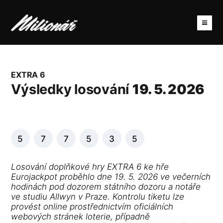
EXTRA 6
Výsledky losování
19. 5. 2026
5
7
7
5
3
5
Losování doplňkové hry EXTRA 6 ke hře
Eurojackpot proběhlo dne 19. 5. 2026 ve večerních
hodinách pod dozorem státního dozoru a notáře
ve studiu Allwyn v Praze. Kontrolu tiketu lze
provést online prostřednictvím oficiálních
webových stránek loterie, případně