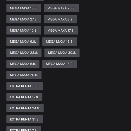
MEGA MAXA 13.8.
MEGA MAXA 20.8.
MEGA MAXA 27.8.
MEGA MAXA 3.9.
MEGA MAXA 10.9.
MEGA MAXA 17.9.
MEGA MAXA 9.8.
MEGA MAXA 16.8.
MEGA MAXA 23.8.
MEGA MAXA 30.8.
MEGA MAXA 6.9.
MEGA MAXA 13.9.
MEGA MAXA 20.9.
EXTRA RENTA 10.8.
EXTRA RENTA 17.8.
EXTRA RENTA 24.8.
EXTRA RENTA 31.8.
EXTRA RENTA 7.9.