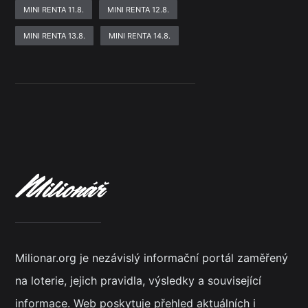
MINI RENTA 11.8.
MINI RENTA 12.8.
MINI RENTA 13.8.
MINI RENTA 14.8.
Milionar.org je nezávislý informační portál zaměřený
na loterie, jejich pravidla, výsledky a související
informace. Web poskytuje přehled aktuálních i