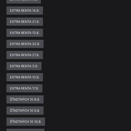
EXTRA RENTA 14.9.
EXTRA RENTA 21.9.
EXTRA RENTA 13.8.
EXTRA RENTA 20.8.
EXTRA RENTA 27.8.
EXTRA RENTA 3.9.
EXTRA RENTA 10.9.
EXTRA RENTA 17.9.
ŠŤASTNÝCH 10 8.8.
ŠŤASTNÝCH 10 9.8.
ŠŤASTNÝCH 10 10.8.