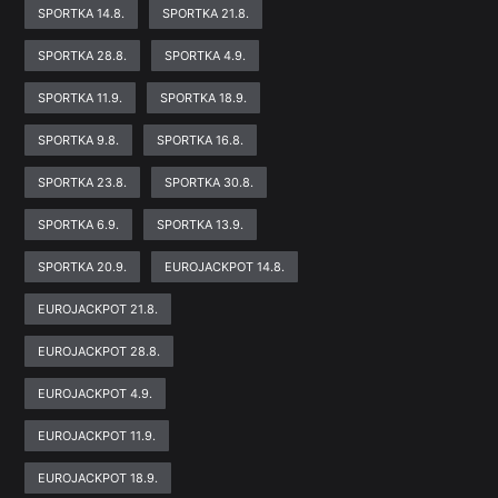
SPORTKA 14.8.
SPORTKA 21.8.
SPORTKA 28.8.
SPORTKA 4.9.
SPORTKA 11.9.
SPORTKA 18.9.
SPORTKA 9.8.
SPORTKA 16.8.
SPORTKA 23.8.
SPORTKA 30.8.
SPORTKA 6.9.
SPORTKA 13.9.
SPORTKA 20.9.
EUROJACKPOT 14.8.
EUROJACKPOT 21.8.
EUROJACKPOT 28.8.
EUROJACKPOT 4.9.
EUROJACKPOT 11.9.
EUROJACKPOT 18.9.