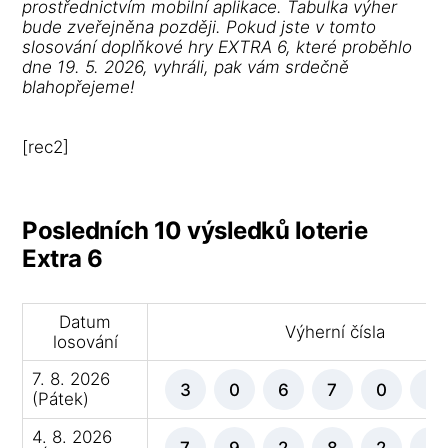
prostřednictvím mobilní aplikace. Tabulka výher
bude zveřejněna později. Pokud jste v tomto
slosování doplňkové hry EXTRA 6, které proběhlo
dne 19. 5. 2026, vyhráli, pak vám srdečně
blahopřejeme!
[rec2]
Posledních 10 výsledků loterie
Extra 6
Datum
Výherní čísla
losování
7. 8. 2026
3
0
6
7
0
9
(Pátek)
4. 8. 2026
7
9
2
8
2
6