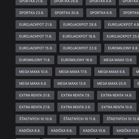
SPORTKA 21.8.
SPORTKA 28.8.
SPORTKA 4.9.
SPORTKA 
SPORTKA 23.8.
SPORTKA 30.8.
SPORTKA 6.9.
SPORTKA 
EUROJACKPOT 21.8.
EUROJACKPOT 28.8.
EUROJACKPOT 4.9
EUROJACKPOT 11.8.
EUROJACKPOT 18.8.
EUROJACKPOT 25.8
EUROJACKPOT 15.9.
EUROJACKPOT 22.9.
EUROMILIONY 8.8.
EUROMILIONY 11.8.
EUROMILIONY 18.8.
MEGA MAXA 13.8.
MEGA MAXA 10.9.
MEGA MAXA 17.9.
MEGA MAXA 9.8.
M
MEGA MAXA 6.9.
MEGA MAXA 13.9.
MEGA MAXA 20.9.
EXTRA RENTA 31.8.
EXTRA RENTA 7.9.
EXTRA RENTA 14.9.
EXTRA RENTA 27.8.
EXTRA RENTA 3.9.
EXTRA RENTA 10.9.
ŠŤASTNÝCH 10 10.8.
ŠŤASTNÝCH 10 11.8.
ŠŤASTNÝCH 10 12.8
KASIČKA 8.8.
KASIČKA 9.8.
KASIČKA 10.8.
KASIČKA 11.8