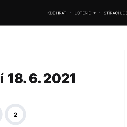
KDE HRÁT
LOTERIE
STÍRACÍ LO
í
18. 6. 2021
2