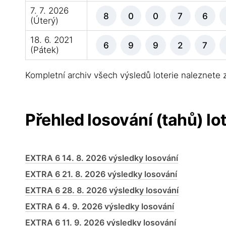
7. 7. 2026
8
0
0
7
6
(Úterý)
18. 6. 2021
6
9
9
2
7
(Pátek)
Kompletní archiv všech výsledů loterie naleznete
Přehled losování (tahů) lo
EXTRA 6 14. 8. 2026 výsledky losování
EXTRA 6 21. 8. 2026 výsledky losování
EXTRA 6 28. 8. 2026 výsledky losování
EXTRA 6 4. 9. 2026 výsledky losování
EXTRA 6 11. 9. 2026 výsledky losování