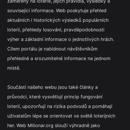
zaměřený na loterie, jejich pravidla, výsledky a
související informace. Web poskytuje přehled
aktuálních i historických výsledků populárních
loterií, přehledy losování, pravděpodobnosti
výher a základní informace o jednotlivých hrách.
Cílem portálu je nabídnout návštěvníkům
přehledné a srozumitelné informace na jednom
místě.
Součástí našeho webu jsou také články a
průvodci, které vysvětlují princip fungování
loterií, upozorňují na rizika podvodů a pomáhají
uživatelům lépe se orientovat ve světě loterijních
her. Web Milionar.org slouží výhradně jako