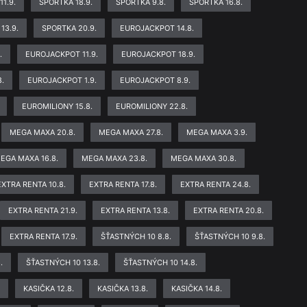
11.9.
SPORTKA 18.9.
SPORTKA 9.8.
SPORTKA 16.8.
13.9.
SPORTKA 20.9.
EUROJACKPOT 14.8.
.
EUROJACKPOT 11.9.
EUROJACKPOT 18.9.
.
EUROJACKPOT 1.9.
EUROJACKPOT 8.9.
EUROMILIONY 15.8.
EUROMILIONY 22.8.
MEGA MAXA 20.8.
MEGA MAXA 27.8.
MEGA MAXA 3.9.
EGA MAXA 16.8.
MEGA MAXA 23.8.
MEGA MAXA 30.8.
EXTRA RENTA 10.8.
EXTRA RENTA 17.8.
EXTRA RENTA 24.8.
EXTRA RENTA 21.9.
EXTRA RENTA 13.8.
EXTRA RENTA 20.8.
EXTRA RENTA 17.9.
ŠŤASTNÝCH 10 8.8.
ŠŤASTNÝCH 10 9.8.
.
ŠŤASTNÝCH 10 13.8.
ŠŤASTNÝCH 10 14.8.
.
KASIČKA 12.8.
KASIČKA 13.8.
KASIČKA 14.8.