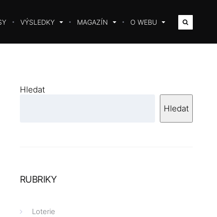
SY
VÝSLEDKY
MAGAZÍN
O WEBU
Hledat
Hledat
RUBRIKY
Loterie