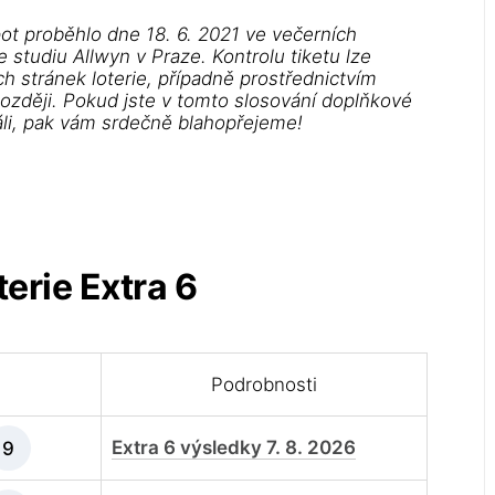
ot proběhlo dne 18. 6. 2021 ve večerních
studiu Allwyn v Praze. Kontrolu tiketu lze
h stránek loterie, případně prostřednictvím
později. Pokud jste v tomto slosování doplňkové
áli, pak vám srdečně blahopřejeme!
erie Extra 6
Podrobnosti
Extra 6 výsledky 7. 8. 2026
9