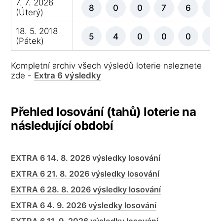
7. 7. 2026
8
0
0
7
6
1
(Úterý)
18. 5. 2018
5
4
0
0
0
4
(Pátek)
Kompletní archiv všech výsledů loterie naleznete
zde -
Extra 6 výsledky
Přehled losování (tahů) loterie na
následující období
EXTRA 6 14. 8. 2026 výsledky losování
EXTRA 6 21. 8. 2026 výsledky losování
EXTRA 6 28. 8. 2026 výsledky losování
EXTRA 6 4. 9. 2026 výsledky losování
EXTRA 6 11. 9. 2026 výsledky losování