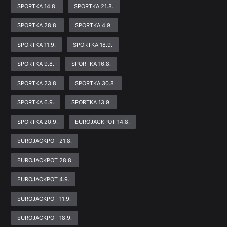
SPORTKA 14.8.
SPORTKA 21.8.
SPORTKA 28.8.
SPORTKA 4.9.
SPORTKA 11.9.
SPORTKA 18.9.
SPORTKA 9.8.
SPORTKA 16.8.
SPORTKA 23.8.
SPORTKA 30.8.
SPORTKA 6.9.
SPORTKA 13.9.
SPORTKA 20.9.
EUROJACKPOT 14.8.
EUROJACKPOT 21.8.
EUROJACKPOT 28.8.
EUROJACKPOT 4.9.
EUROJACKPOT 11.9.
EUROJACKPOT 18.9.