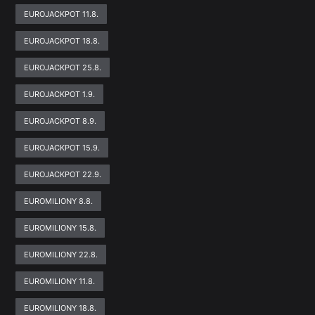
EUROJACKPOT 11.8.
EUROJACKPOT 18.8.
EUROJACKPOT 25.8.
EUROJACKPOT 1.9.
EUROJACKPOT 8.9.
EUROJACKPOT 15.9.
EUROJACKPOT 22.9.
EUROMILIONY 8.8.
EUROMILIONY 15.8.
EUROMILIONY 22.8.
EUROMILIONY 11.8.
EUROMILIONY 18.8.