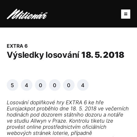
EXTRA 6
Výsledky losování
18. 5. 2018
5
4
0
0
0
4
Losování doplňkové hry EXTRA 6 ke hře
Eurojackpot proběhlo dne 18. 5. 2018 ve večerních
hodinách pod dozorem státního dozoru a notáře
ve studiu Allwyn v Praze. Kontrolu tiketu lze
provést online prostřednictvím oficiálních
webových stránek loterie, případně