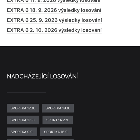
EXTRA 6 18. 9. 2026 výsledky losování
EXTRA 6 25. 9. 2026 výsledky losování
EXTRA 6 2. 10. 2026 výsledky losování
NADCHÁZEJÍCÍ LOSOVÁNÍ
SPORTKA 12.8.
SPORTKA 19.8.
SPORTKA 26.8.
SPORTKA 2.9.
SPORTKA 9.9.
SPORTKA 16.9.