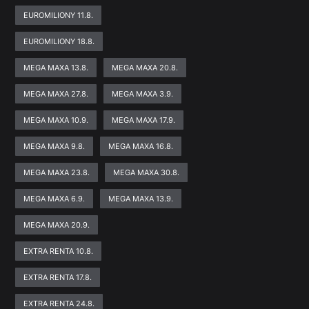
EUROMILIONY 11.8.
EUROMILIONY 18.8.
MEGA MAXA 13.8.
MEGA MAXA 20.8.
MEGA MAXA 27.8.
MEGA MAXA 3.9.
MEGA MAXA 10.9.
MEGA MAXA 17.9.
MEGA MAXA 9.8.
MEGA MAXA 16.8.
MEGA MAXA 23.8.
MEGA MAXA 30.8.
MEGA MAXA 6.9.
MEGA MAXA 13.9.
MEGA MAXA 20.9.
EXTRA RENTA 10.8.
EXTRA RENTA 17.8.
EXTRA RENTA 24.8.