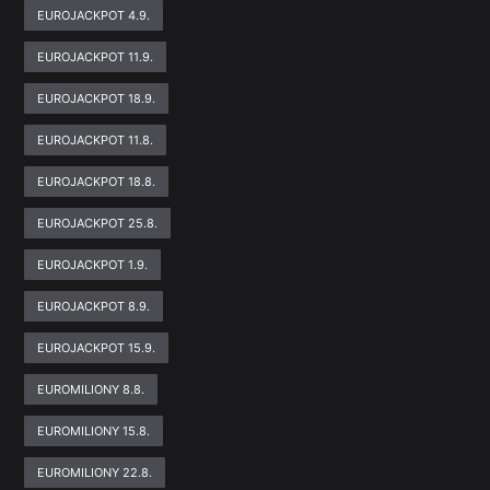
EUROJACKPOT 4.9.
EUROJACKPOT 11.9.
EUROJACKPOT 18.9.
EUROJACKPOT 11.8.
EUROJACKPOT 18.8.
EUROJACKPOT 25.8.
EUROJACKPOT 1.9.
EUROJACKPOT 8.9.
EUROJACKPOT 15.9.
EUROMILIONY 8.8.
EUROMILIONY 15.8.
EUROMILIONY 22.8.