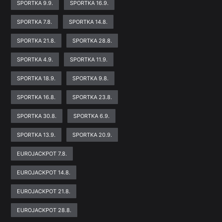
SPORTKA 9.9.
SPORTKA 16.9.
SPORTKA 7.8.
SPORTKA 14.8.
SPORTKA 21.8.
SPORTKA 28.8.
SPORTKA 4.9.
SPORTKA 11.9.
SPORTKA 18.9.
SPORTKA 9.8.
SPORTKA 16.8.
SPORTKA 23.8.
SPORTKA 30.8.
SPORTKA 6.9.
SPORTKA 13.9.
SPORTKA 20.9.
EUROJACKPOT 7.8.
EUROJACKPOT 14.8.
EUROJACKPOT 21.8.
EUROJACKPOT 28.8.