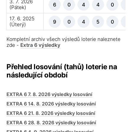
3. 7. 2026
6
0
4
4
0
6
(Pátek)
17. 6. 2025
9
0
4
5
0
6
(Úterý)
Kompletní archiv všech výsledů loterie naleznete
zde -
Extra 6 výsledky
Přehled losování (tahů) loterie na
následující období
EXTRA 6 7. 8. 2026 výsledky losování
EXTRA 6 14. 8. 2026 výsledky losování
EXTRA 6 21. 8. 2026 výsledky losování
EXTRA 6 28. 8. 2026 výsledky losování
EXTRA 6 4. 9. 2026 výsledky losování