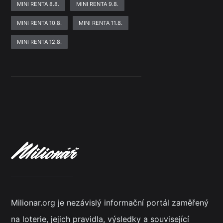
MINI RENTA 8.8.
MINI RENTA 9.8.
MINI RENTA 10.8.
MINI RENTA 11.8.
MINI RENTA 12.8.
Milionar.org je nezávislý informační portál zaměřený
na loterie, jejich pravidla, výsledky a související