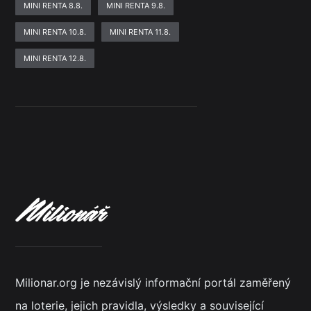
MINI RENTA 8.8.
MINI RENTA 9.8.
MINI RENTA 10.8.
MINI RENTA 11.8.
MINI RENTA 12.8.
Milionar.org je nezávislý informační portál zaměřený
na loterie, jejich pravidla, výsledky a související