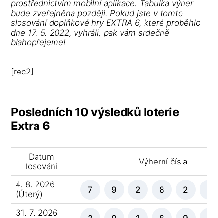
prostřednictvím mobilní aplikace. Tabulka výher
bude zveřejněna později. Pokud jste v tomto
slosování doplňkové hry EXTRA 6, které proběhlo
dne 17. 5. 2022, vyhráli, pak vám srdečně
blahopřejeme!
[rec2]
Posledních 10 výsledků loterie
Extra 6
Datum
Výherní čísla
losování
4. 8. 2026
7
9
2
8
2
6
(Úterý)
31. 7. 2026
3
0
1
8
9
4