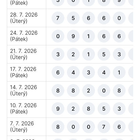
(Pátek)
28. 7. 2026
7
5
6
6
0
6
(Úterý)
24. 7. 2026
0
9
1
6
6
9
(Pátek)
21. 7. 2026
3
2
1
5
3
1
(Úterý)
17. 7. 2026
6
4
3
4
1
8
(Pátek)
14. 7. 2026
8
8
2
0
8
5
(Úterý)
10. 7. 2026
9
2
8
5
3
5
(Pátek)
7. 7. 2026
8
0
0
7
6
1
(Úterý)