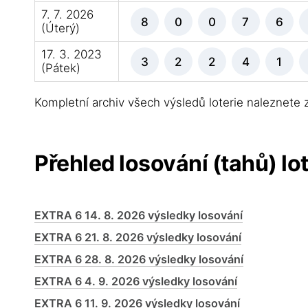
7. 7. 2026
8
0
0
7
6
(Úterý)
17. 3. 2023
3
2
2
4
1
(Pátek)
Kompletní archiv všech výsledů loterie naleznete
Přehled losování (tahů) lo
EXTRA 6 14. 8. 2026 výsledky losování
EXTRA 6 21. 8. 2026 výsledky losování
EXTRA 6 28. 8. 2026 výsledky losování
EXTRA 6 4. 9. 2026 výsledky losování
EXTRA 6 11. 9. 2026 výsledky losování