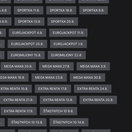
 4.9.
SPORTKA 11.9.
SPORTKA 18.9.
SPORTKA 9.8.
 6.9.
SPORTKA 13.9.
SPORTKA 20.9.
8.
EUROJACKPOT 4.9.
EUROJACKPOT 11.9.
.
EUROJACKPOT 25.8.
EUROJACKPOT 1.9.
.
EUROMILIONY 15.8.
EUROMILIONY 22.8.
MEGA MAXA 20.8.
MEGA MAXA 27.8.
MEGA MAXA 3.9.
EGA MAXA 16.8.
MEGA MAXA 23.8.
MEGA MAXA 30.8.
EXTRA RENTA 10.8.
EXTRA RENTA 17.8.
EXTRA RENTA 24.8.
EXTRA RENTA 21.9.
EXTRA RENTA 13.8.
EXTRA RENTA 20.8.
EXTRA RENTA 17.9.
ŠŤASTNÝCH 10 9.8.
.
ŠŤASTNÝCH 10 13.8.
ŠŤASTNÝCH 10 14.8.