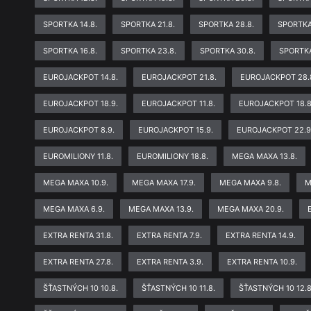
SPORTKA 14.8.
SPORTKA 21.8.
SPORTKA 28.8.
SPORTKA
SPORTKA 16.8.
SPORTKA 23.8.
SPORTKA 30.8.
SPORTKA
EUROJACKPOT 14.8.
EUROJACKPOT 21.8.
EUROJACKPOT 28.
EUROJACKPOT 18.9.
EUROJACKPOT 11.8.
EUROJACKPOT 18.8
EUROJACKPOT 8.9.
EUROJACKPOT 15.9.
EUROJACKPOT 22.9
EUROMILIONY 11.8.
EUROMILIONY 18.8.
MEGA MAXA 13.8.
MEGA MAXA 10.9.
MEGA MAXA 17.9.
MEGA MAXA 9.8.
M
MEGA MAXA 6.9.
MEGA MAXA 13.9.
MEGA MAXA 20.9.
EXTRA RENTA 31.8.
EXTRA RENTA 7.9.
EXTRA RENTA 14.9.
EXTRA RENTA 27.8.
EXTRA RENTA 3.9.
EXTRA RENTA 10.9.
ŠŤASTNÝCH 10 10.8.
ŠŤASTNÝCH 10 11.8.
ŠŤASTNÝCH 10 12.8