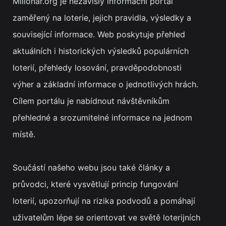
Milionar.org je nezávislý informační portál
zaměřený na loterie, jejich pravidla, výsledky a
související informace. Web poskytuje přehled
aktuálních i historických výsledků populárních
loterií, přehledy losování, pravděpodobnosti
výher a základní informace o jednotlivých hrách.
Cílem portálu je nabídnout návštěvníkům
přehledné a srozumitelné informace na jednom
místě.
Součástí našeho webu jsou také články a
průvodci, které vysvětlují princip fungování
loterií, upozorňují na rizika podvodů a pomáhají
uživatelům lépe se orientovat ve světě loterijních