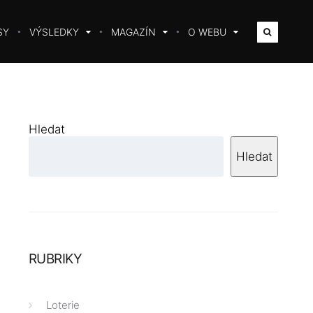
SY
VÝSLEDKY
MAGAZÍN
O WEBU
Hledat
Hledat
RUBRIKY
Loterie