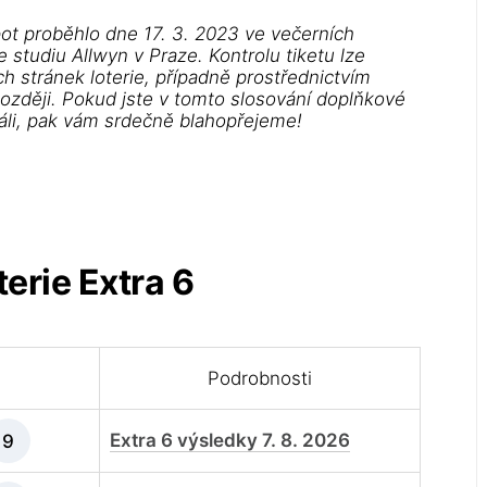
ot proběhlo dne 17. 3. 2023 ve večerních
studiu Allwyn v Praze. Kontrolu tiketu lze
h stránek loterie, případně prostřednictvím
později. Pokud jste v tomto slosování doplňkové
ráli, pak vám srdečně blahopřejeme!
erie Extra 6
Podrobnosti
Extra 6 výsledky 7. 8. 2026
9