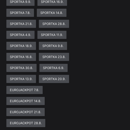
SPORTKA 9.9.
SPORTKA 16.9.
SPORTKA 7.8.
SPORTKA 14.8.
SPORTKA 21.8.
SPORTKA 28.8.
SPORTKA 4.9.
SPORTKA 11.9.
SPORTKA 18.9.
SPORTKA 9.8.
SPORTKA 16.8.
SPORTKA 23.8.
SPORTKA 30.8.
SPORTKA 6.9.
SPORTKA 13.9.
SPORTKA 20.9.
EUROJACKPOT 7.8.
EUROJACKPOT 14.8.
EUROJACKPOT 21.8.
EUROJACKPOT 28.8.