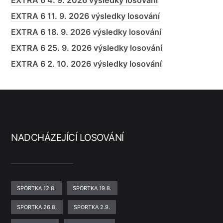
EXTRA 6 11. 9. 2026 výsledky losování
EXTRA 6 18. 9. 2026 výsledky losování
EXTRA 6 25. 9. 2026 výsledky losování
EXTRA 6 2. 10. 2026 výsledky losování
NADCHÁZEJÍCÍ LOSOVÁNÍ
SPORTKA 12.8.
SPORTKA 19.8.
SPORTKA 26.8.
SPORTKA 2.9.