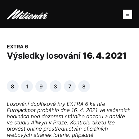
EXTRA 6
Výsledky losování
16. 4. 2021
8
1
9
3
7
8
Losování doplňkové hry EXTRA 6 ke hře
Eurojackpot proběhlo dne 16. 4. 2021 ve večerních
hodinách pod dozorem státního dozoru a notáře
ve studiu Allwyn v Praze. Kontrolu tiketu lze
provést online prostřednictvím oficiálních
webových stránek loterie, případně