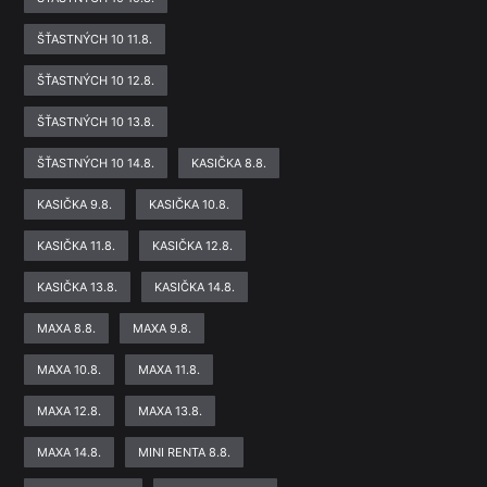
ŠŤASTNÝCH 10 11.8.
ŠŤASTNÝCH 10 12.8.
ŠŤASTNÝCH 10 13.8.
ŠŤASTNÝCH 10 14.8.
KASIČKA 8.8.
KASIČKA 9.8.
KASIČKA 10.8.
KASIČKA 11.8.
KASIČKA 12.8.
KASIČKA 13.8.
KASIČKA 14.8.
MAXA 8.8.
MAXA 9.8.
MAXA 10.8.
MAXA 11.8.
MAXA 12.8.
MAXA 13.8.
MAXA 14.8.
MINI RENTA 8.8.