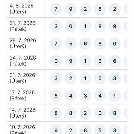
4. 8. 2026
7
9
2
8
2
6
(Úterý)
31. 7. 2026
3
0
1
8
9
4
(Pátek)
28. 7. 2026
7
5
6
6
0
6
(Úterý)
24. 7. 2026
0
9
1
6
6
9
(Pátek)
21. 7. 2026
3
2
1
5
3
1
(Úterý)
17. 7. 2026
6
4
3
4
1
8
(Pátek)
14. 7. 2026
8
8
2
0
8
5
(Úterý)
10. 7. 2026
9
2
8
5
3
5
(Pátek)