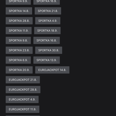
SPORTKA 9.9.
SPORTKA 16.9.
SPORTKA 14.8.
SPORTKA 21.8.
SPORTKA 28.8.
SPORTKA 4.9.
SPORTKA 11.9.
SPORTKA 18.9.
SPORTKA 9.8.
SPORTKA 16.8.
SPORTKA 23.8.
SPORTKA 30.8.
SPORTKA 6.9.
SPORTKA 13.9.
SPORTKA 20.9.
EUROJACKPOT 14.8.
EUROJACKPOT 21.8.
EUROJACKPOT 28.8.
EUROJACKPOT 4.9.
EUROJACKPOT 11.9.