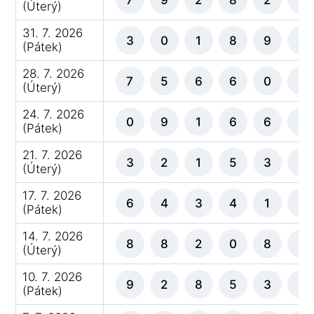
(Úterý)
31. 7. 2026
3
0
1
8
9
4
(Pátek)
28. 7. 2026
7
5
6
6
0
6
(Úterý)
24. 7. 2026
0
9
1
6
6
9
(Pátek)
21. 7. 2026
3
2
1
5
3
1
(Úterý)
17. 7. 2026
6
4
3
4
1
8
(Pátek)
14. 7. 2026
8
8
2
0
8
5
(Úterý)
10. 7. 2026
9
2
8
5
3
5
(Pátek)