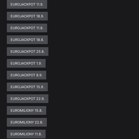
EUROJACKPOT 11.9.
EUROJACKPOT 18.9.
EUROJACKPOT 11.8.
EUROJACKPOT 18.8.
EUROJACKPOT 25.8.
EUROJACKPOT 1.9.
EUROJACKPOT 8.9.
EUROJACKPOT 15.9.
EUROJACKPOT 22.9.
EUROMILIONY 15.8.
EUROMILIONY 22.8.
EUROMILIONY 11.8.