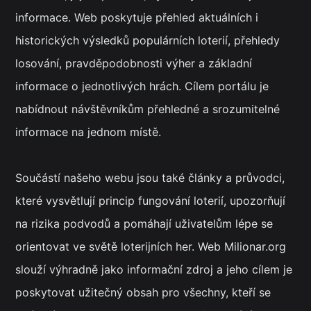
informace. Web poskytuje přehled aktuálních i
historických výsledků populárních loterií, přehledy
losování, pravděpodobnosti výher a základní
informace o jednotlivých hrách. Cílem portálu je
nabídnout návštěvníkům přehledné a srozumitelné
informace na jednom místě.
Součástí našeho webu jsou také články a průvodci,
které vysvětlují princip fungování loterií, upozorňují
na rizika podvodů a pomáhají uživatelům lépe se
orientovat ve světě loterijních her. Web Milionar.org
slouží výhradně jako informační zdroj a jeho cílem je
poskytovat užitečný obsah pro všechny, kteří se