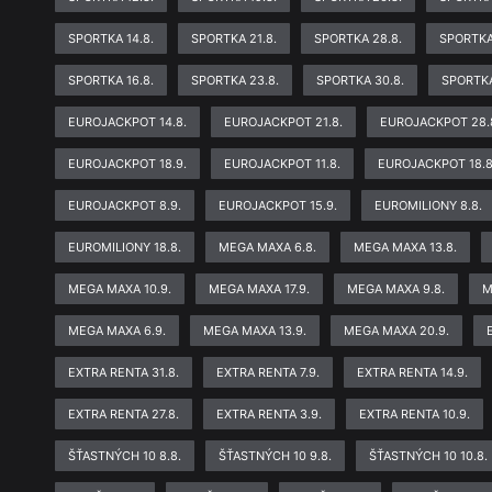
SPORTKA 14.8.
SPORTKA 21.8.
SPORTKA 28.8.
SPORTKA
SPORTKA 16.8.
SPORTKA 23.8.
SPORTKA 30.8.
SPORTKA
EUROJACKPOT 14.8.
EUROJACKPOT 21.8.
EUROJACKPOT 28.
EUROJACKPOT 18.9.
EUROJACKPOT 11.8.
EUROJACKPOT 18.8
EUROJACKPOT 8.9.
EUROJACKPOT 15.9.
EUROMILIONY 8.8.
EUROMILIONY 18.8.
MEGA MAXA 6.8.
MEGA MAXA 13.8.
MEGA MAXA 10.9.
MEGA MAXA 17.9.
MEGA MAXA 9.8.
M
MEGA MAXA 6.9.
MEGA MAXA 13.9.
MEGA MAXA 20.9.
EXTRA RENTA 31.8.
EXTRA RENTA 7.9.
EXTRA RENTA 14.9.
EXTRA RENTA 27.8.
EXTRA RENTA 3.9.
EXTRA RENTA 10.9.
ŠŤASTNÝCH 10 8.8.
ŠŤASTNÝCH 10 9.8.
ŠŤASTNÝCH 10 10.8.