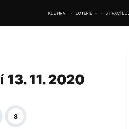
KDE HRÁT
LOTERIE
STÍRACÍ LO
í
13. 11. 2020
8