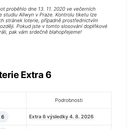
ot proběhlo dne 13. 11. 2020 ve večerních
studiu Allwyn v Praze. Kontrolu tiketu lze
h stránek loterie, případně prostřednictvím
později. Pokud jste v tomto slosování doplňkové
hráli, pak vám srdečně blahopřejeme!
erie Extra 6
Podrobnosti
Extra 6 výsledky 4. 8. 2026
6