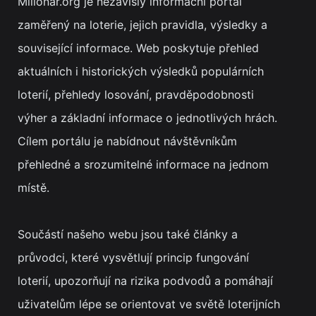
Milionar.org je nezávislý informační portál
zaměřený na loterie, jejich pravidla, výsledky a
související informace. Web poskytuje přehled
aktuálních i historických výsledků populárních
loterií, přehledy losování, pravděpodobnosti
výher a základní informace o jednotlivých hrách.
Cílem portálu je nabídnout návštěvníkům
přehledné a srozumitelné informace na jednom
místě.
Součástí našeho webu jsou také články a
průvodci, které vysvětlují princip fungování
loterií, upozorňují na rizika podvodů a pomáhají
uživatelům lépe se orientovat ve světě loterijních