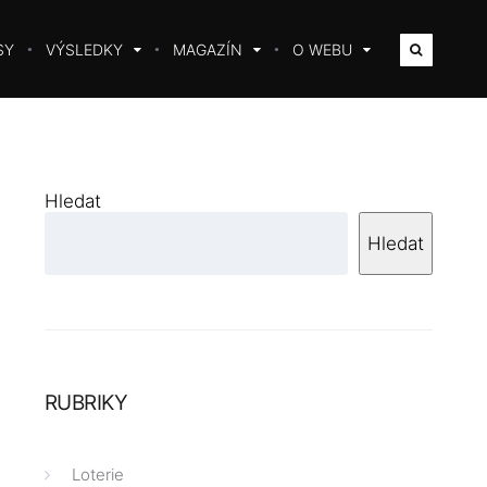
SY
VÝSLEDKY
MAGAZÍN
O WEBU
Hledat
Hledat
RUBRIKY
Loterie