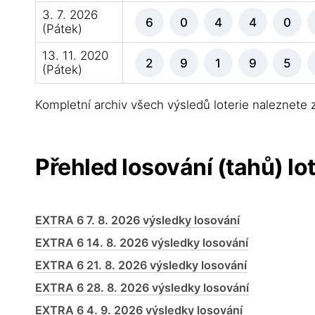
3. 7. 2026
6
0
4
4
0
(Pátek)
13. 11. 2020
2
9
1
9
5
(Pátek)
Kompletní archiv všech výsledů loterie naleznete
Přehled losování (tahů) lo
EXTRA 6 7. 8. 2026 výsledky losování
EXTRA 6 14. 8. 2026 výsledky losování
EXTRA 6 21. 8. 2026 výsledky losování
EXTRA 6 28. 8. 2026 výsledky losování
EXTRA 6 4. 9. 2026 výsledky losování