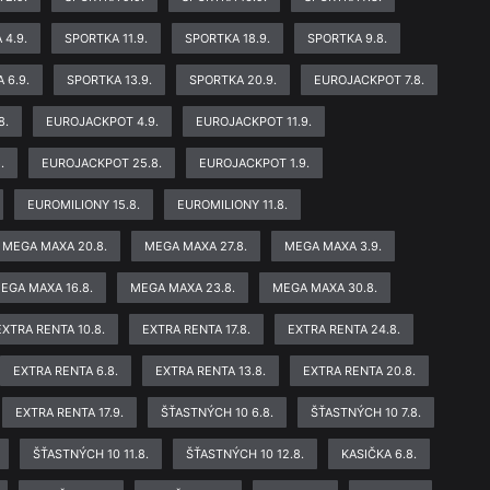
 4.9.
SPORTKA 11.9.
SPORTKA 18.9.
SPORTKA 9.8.
 6.9.
SPORTKA 13.9.
SPORTKA 20.9.
EUROJACKPOT 7.8.
8.
EUROJACKPOT 4.9.
EUROJACKPOT 11.9.
.
EUROJACKPOT 25.8.
EUROJACKPOT 1.9.
EUROMILIONY 15.8.
EUROMILIONY 11.8.
MEGA MAXA 20.8.
MEGA MAXA 27.8.
MEGA MAXA 3.9.
EGA MAXA 16.8.
MEGA MAXA 23.8.
MEGA MAXA 30.8.
EXTRA RENTA 10.8.
EXTRA RENTA 17.8.
EXTRA RENTA 24.8.
EXTRA RENTA 6.8.
EXTRA RENTA 13.8.
EXTRA RENTA 20.8.
EXTRA RENTA 17.9.
ŠŤASTNÝCH 10 6.8.
ŠŤASTNÝCH 10 7.8.
ŠŤASTNÝCH 10 11.8.
ŠŤASTNÝCH 10 12.8.
KASIČKA 6.8.