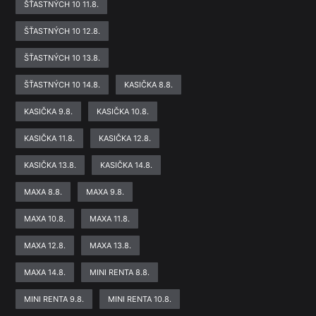
ŠŤASTNÝCH 10 11.8.
ŠŤASTNÝCH 10 12.8.
ŠŤASTNÝCH 10 13.8.
ŠŤASTNÝCH 10 14.8.
KASIČKA 8.8.
KASIČKA 9.8.
KASIČKA 10.8.
KASIČKA 11.8.
KASIČKA 12.8.
KASIČKA 13.8.
KASIČKA 14.8.
MAXA 8.8.
MAXA 9.8.
MAXA 10.8.
MAXA 11.8.
MAXA 12.8.
MAXA 13.8.
MAXA 14.8.
MINI RENTA 8.8.
MINI RENTA 9.8.
MINI RENTA 10.8.