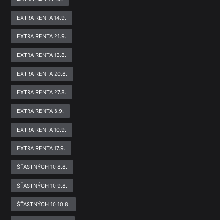
EXTRA RENTA 14.9.
EXTRA RENTA 21.9.
EXTRA RENTA 13.8.
EXTRA RENTA 20.8.
EXTRA RENTA 27.8.
EXTRA RENTA 3.9.
EXTRA RENTA 10.9.
EXTRA RENTA 17.9.
ŠŤASTNÝCH 10 8.8.
ŠŤASTNÝCH 10 9.8.
ŠŤASTNÝCH 10 10.8.