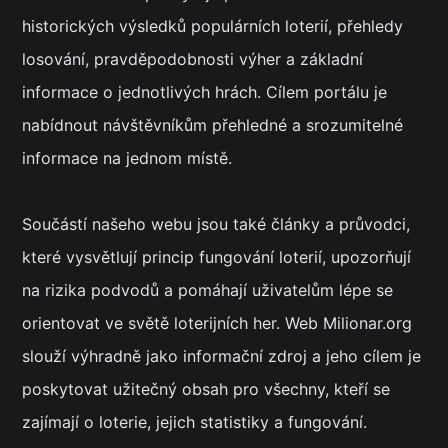
historických výsledků populárních loterií, přehledy
losování, pravděpodobnosti výher a základní
informace o jednotlivých hrách. Cílem portálu je
nabídnout návštěvníkům přehledné a srozumitelné
informace na jednom místě.
Součástí našeho webu jsou také články a průvodci,
které vysvětlují princip fungování loterií, upozorňují
na rizika podvodů a pomáhají uživatelům lépe se
orientovat ve světě loterijních her. Web Milionar.org
slouží výhradně jako informační zdroj a jeho cílem je
poskytovat užitečný obsah pro všechny, kteří se
zajímají o loterie, jejich statistiky a fungování.