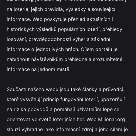
na loterie, jejich pravidla, výsledky a související
informace. Web poskytuje přehled aktuálních i
historických výsledků populárních loterií, přehledy
losování, pravděpodobnosti výher a základní
informace o jednotlivých hrách. Cílem portálu je
nabídnout návštěvníkům přehledné a srozumitelné
informace na jednom místě.
Součástí našeho webu jsou také články a průvodci,
které vysvětlují princip fungování loterií, upozorňují
na rizika podvodů a pomáhají uživatelům lépe se
orientovat ve světě loterijních her. Web Milionar.org
slouží výhradně jako informační zdroj a jeho cílem je