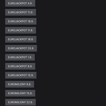
EUROJACKPOT 4.9.
EUROJACKPOT 11.9.
EUROJACKPOT 18.9.
EUROJACKPOT 11.8.
EUROJACKPOT 18.8.
EUROJACKPOT 25.8.
EUROJACKPOT 1.9.
EUROJACKPOT 8.9.
EUROJACKPOT 15.9.
EUROMILIONY 8.8.
EUROMILIONY 15.8.
EUROMILIONY 22.8.