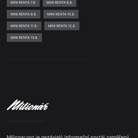
MINI RENTA 7.8.
MINI RENTA 8.8.
MINI RENTA 9.8.
MINI RENTA 10.8.
MINI RENTA 11.8.
MINI RENTA 12.8.
MINI RENTA 13.8.
Milionar.org je nezávislý informační portál zaměřený