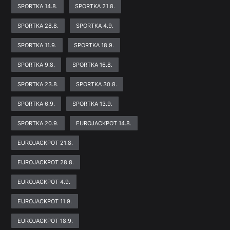
SPORTKA 14.8.
SPORTKA 21.8.
SPORTKA 28.8.
SPORTKA 4.9.
SPORTKA 11.9.
SPORTKA 18.9.
SPORTKA 9.8.
SPORTKA 16.8.
SPORTKA 23.8.
SPORTKA 30.8.
SPORTKA 6.9.
SPORTKA 13.9.
SPORTKA 20.9.
EUROJACKPOT 14.8.
EUROJACKPOT 21.8.
EUROJACKPOT 28.8.
EUROJACKPOT 4.9.
EUROJACKPOT 11.9.
EUROJACKPOT 18.9.