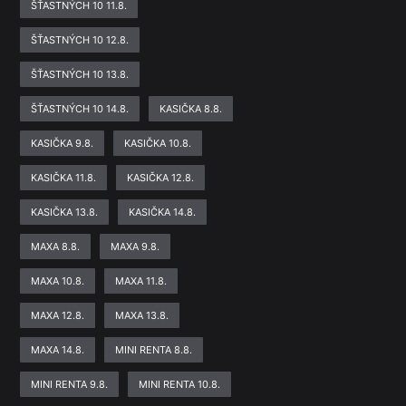
ŠŤASTNÝCH 10 11.8.
ŠŤASTNÝCH 10 12.8.
ŠŤASTNÝCH 10 13.8.
ŠŤASTNÝCH 10 14.8.
KASIČKA 8.8.
KASIČKA 9.8.
KASIČKA 10.8.
KASIČKA 11.8.
KASIČKA 12.8.
KASIČKA 13.8.
KASIČKA 14.8.
MAXA 8.8.
MAXA 9.8.
MAXA 10.8.
MAXA 11.8.
MAXA 12.8.
MAXA 13.8.
MAXA 14.8.
MINI RENTA 8.8.
MINI RENTA 9.8.
MINI RENTA 10.8.