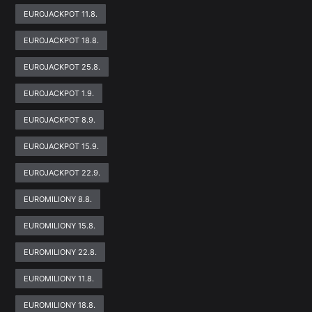
EUROJACKPOT 11.8.
EUROJACKPOT 18.8.
EUROJACKPOT 25.8.
EUROJACKPOT 1.9.
EUROJACKPOT 8.9.
EUROJACKPOT 15.9.
EUROJACKPOT 22.9.
EUROMILIONY 8.8.
EUROMILIONY 15.8.
EUROMILIONY 22.8.
EUROMILIONY 11.8.
EUROMILIONY 18.8.