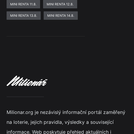
MINI RENTA 11.8.
MINI RENTA 12.8.
MINI RENTA 13.8.
MINI RENTA 14.8.
Milionar.org je nezávislý informační portál zaměřený
na loterie, jejich pravidla, výsledky a související
informace. Web poskytuje přehled aktuálních i