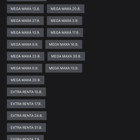
MEGA MAXA 13.8.
MEGA MAXA 20.8.
MEGA MAXA 27.8.
MEGA MAXA 3.9.
MEGA MAXA 10.9.
MEGA MAXA 17.9.
MEGA MAXA 9.8.
MEGA MAXA 16.8.
MEGA MAXA 23.8.
MEGA MAXA 30.8.
MEGA MAXA 6.9.
MEGA MAXA 13.9.
MEGA MAXA 20.9.
EXTRA RENTA 10.8.
EXTRA RENTA 17.8.
EXTRA RENTA 24.8.
EXTRA RENTA 31.8.
EXTRA RENTA 7.9.