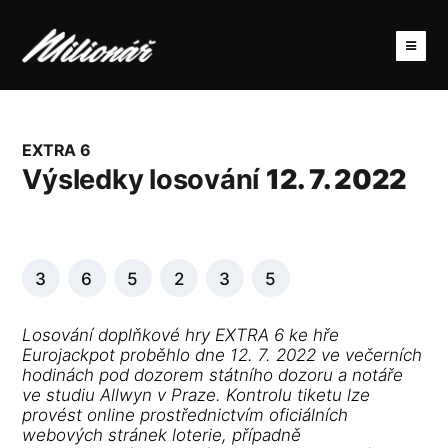
EXTRA 6
Výsledky losování
12. 7. 2022
3
6
5
2
3
5
Losování doplňkové hry EXTRA 6 ke hře
Eurojackpot proběhlo dne 12. 7. 2022 ve večerních
hodinách pod dozorem státního dozoru a notáře
ve studiu Allwyn v Praze. Kontrolu tiketu lze
provést online prostřednictvím oficiálních
webových stránek loterie, případně