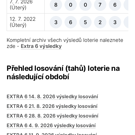
7. 7. 2026
8
0
0
7
6
1
(Úterý)
12. 7. 2022
3
6
5
2
3
5
(Úterý)
Kompletní archiv všech výsledů loterie naleznete
zde -
Extra 6 výsledky
Přehled losování (tahů) loterie na
následující období
EXTRA 6 14. 8. 2026 výsledky losování
EXTRA 6 21. 8. 2026 výsledky losování
EXTRA 6 28. 8. 2026 výsledky losování
EXTRA 6 4. 9. 2026 výsledky losování
EXTRA 6 11. 9. 2026 výsledky losování