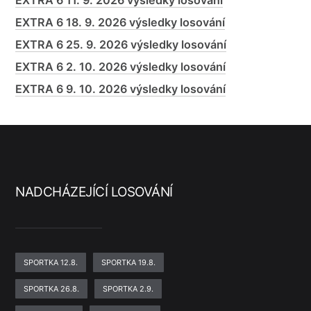
EXTRA 6 18. 9. 2026 výsledky losování
EXTRA 6 25. 9. 2026 výsledky losování
EXTRA 6 2. 10. 2026 výsledky losování
EXTRA 6 9. 10. 2026 výsledky losování
NADCHÁZEJÍCÍ LOSOVÁNÍ
SPORTKA 12.8.
SPORTKA 19.8.
SPORTKA 26.8.
SPORTKA 2.9.