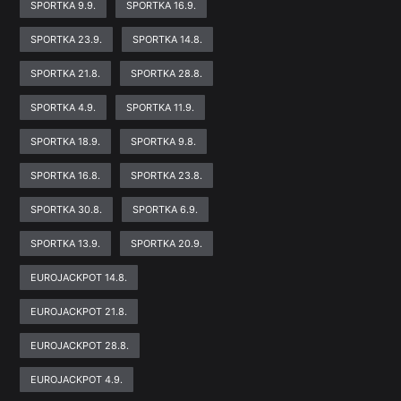
SPORTKA 9.9.
SPORTKA 16.9.
SPORTKA 23.9.
SPORTKA 14.8.
SPORTKA 21.8.
SPORTKA 28.8.
SPORTKA 4.9.
SPORTKA 11.9.
SPORTKA 18.9.
SPORTKA 9.8.
SPORTKA 16.8.
SPORTKA 23.8.
SPORTKA 30.8.
SPORTKA 6.9.
SPORTKA 13.9.
SPORTKA 20.9.
EUROJACKPOT 14.8.
EUROJACKPOT 21.8.
EUROJACKPOT 28.8.
EUROJACKPOT 4.9.