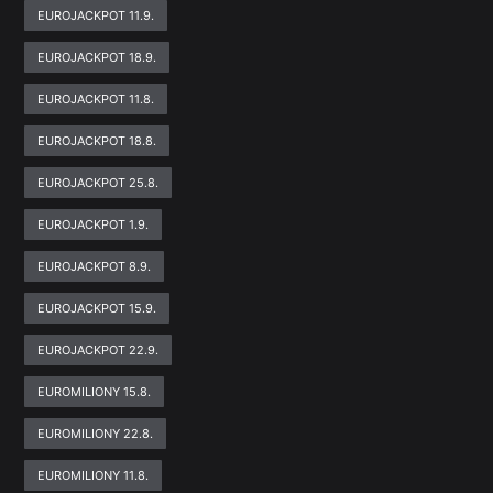
EUROJACKPOT 11.9.
EUROJACKPOT 18.9.
EUROJACKPOT 11.8.
EUROJACKPOT 18.8.
EUROJACKPOT 25.8.
EUROJACKPOT 1.9.
EUROJACKPOT 8.9.
EUROJACKPOT 15.9.
EUROJACKPOT 22.9.
EUROMILIONY 15.8.
EUROMILIONY 22.8.
EUROMILIONY 11.8.