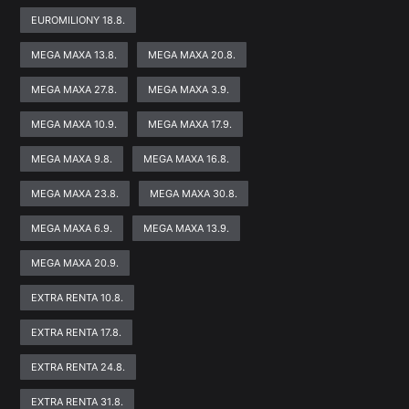
EUROMILIONY 18.8.
MEGA MAXA 13.8.
MEGA MAXA 20.8.
MEGA MAXA 27.8.
MEGA MAXA 3.9.
MEGA MAXA 10.9.
MEGA MAXA 17.9.
MEGA MAXA 9.8.
MEGA MAXA 16.8.
MEGA MAXA 23.8.
MEGA MAXA 30.8.
MEGA MAXA 6.9.
MEGA MAXA 13.9.
MEGA MAXA 20.9.
EXTRA RENTA 10.8.
EXTRA RENTA 17.8.
EXTRA RENTA 24.8.
EXTRA RENTA 31.8.