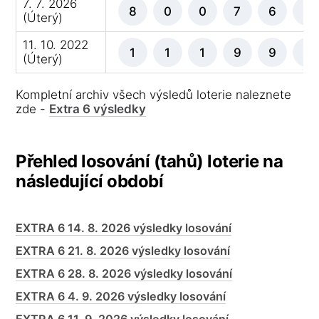
7. 7. 2026
8
0
0
7
6
1
(Úterý)
11. 10. 2022
1
1
1
9
9
6
(Úterý)
Kompletní archiv všech výsledů loterie naleznete
zde -
Extra 6 výsledky
Přehled losování (tahů) loterie na
následující období
EXTRA 6 14. 8. 2026 výsledky losování
EXTRA 6 21. 8. 2026 výsledky losování
EXTRA 6 28. 8. 2026 výsledky losování
EXTRA 6 4. 9. 2026 výsledky losování
EXTRA 6 11. 9. 2026 výsledky losování