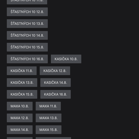
ŠŤASTNÝCH 10 11.8.
ŠŤASTNÝCH 10 12.8.
ŠŤASTNÝCH 10 13.8.
ŠŤASTNÝCH 10 14.8.
ŠŤASTNÝCH 10 15.8.
ŠŤASTNÝCH 10 16.8.
KASIČKA 10.8.
KASIČKA 11.8.
KASIČKA 12.8.
KASIČKA 13.8.
KASIČKA 14.8.
KASIČKA 15.8.
KASIČKA 16.8.
MAXA 10.8.
MAXA 11.8.
MAXA 12.8.
MAXA 13.8.
MAXA 14.8.
MAXA 15.8.