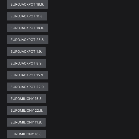
EUROJACKPOT 18.9.
EUROJACKPOT 11.8.
EUROJACKPOT 18.8.
EUROJACKPOT 25.8.
EUROJACKPOT 1.9.
EUROJACKPOT 8.9.
EUROJACKPOT 15.9.
EUROJACKPOT 22.9.
EUROMILIONY 15.8.
EUROMILIONY 22.8.
EUROMILIONY 11.8.
EUROMILIONY 18.8.