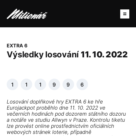
EXTRA 6
Výsledky losování
11. 10. 2022
1
1
1
9
9
6
Losování doplňkové hry EXTRA 6 ke hře
Eurojackpot proběhlo dne 11. 10. 2022 ve
večerních hodinách pod dozorem státního dozoru
a notáře ve studiu Allwyn v Praze. Kontrolu tiketu
lze provést online prostřednictvím oficiálních
webových stránek loterie, případně