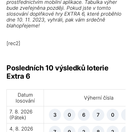
prostřednictvím mobilní aplikace. Tabulka výher
bude zveřejněna později. Pokud jste v tomto
slosování doplňkové hry EXTRA 6, které proběhlo
dne 10. 11. 2023, vyhráli, pak vám srdečně
blahopřejeme!
[rec2]
Posledních 10 výsledků loterie
Extra 6
Datum
Výherní čísla
losování
7. 8. 2026
3
0
6
7
0
9
(Pátek)
4. 8. 2026
7
9
2
8
2
6