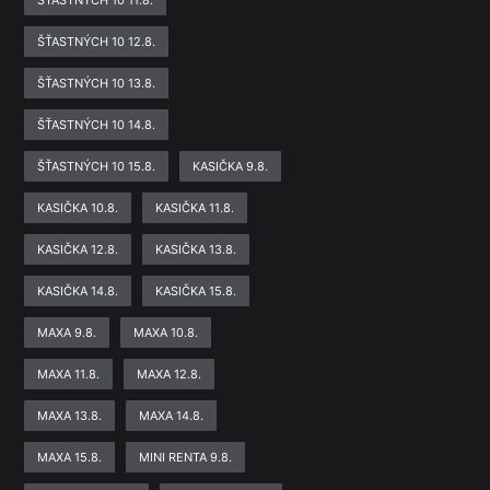
ŠŤASTNÝCH 10 11.8.
ŠŤASTNÝCH 10 12.8.
ŠŤASTNÝCH 10 13.8.
ŠŤASTNÝCH 10 14.8.
ŠŤASTNÝCH 10 15.8.
KASIČKA 9.8.
KASIČKA 10.8.
KASIČKA 11.8.
KASIČKA 12.8.
KASIČKA 13.8.
KASIČKA 14.8.
KASIČKA 15.8.
MAXA 9.8.
MAXA 10.8.
MAXA 11.8.
MAXA 12.8.
MAXA 13.8.
MAXA 14.8.
MAXA 15.8.
MINI RENTA 9.8.