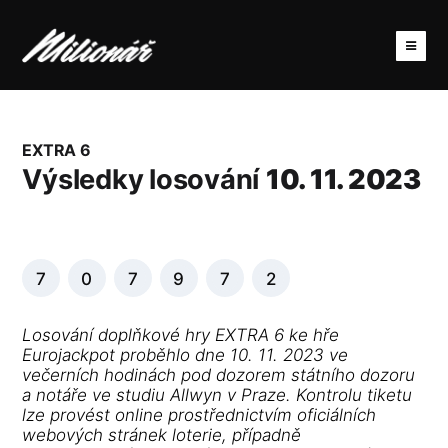
EXTRA 6
Výsledky losování
10. 11. 2023
7
0
7
9
7
2
Losování doplňkové hry EXTRA 6 ke hře
Eurojackpot proběhlo dne 10. 11. 2023 ve
večerních hodinách pod dozorem státního dozoru
a notáře ve studiu Allwyn v Praze. Kontrolu tiketu
lze provést online prostřednictvím oficiálních
webových stránek loterie, případně