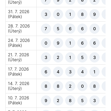
(Úterý)
31. 7. 2026
3
0
1
8
9
4
(Pátek)
28. 7. 2026
7
5
6
6
0
6
(Úterý)
24. 7. 2026
0
9
1
6
6
9
(Pátek)
21. 7. 2026
3
2
1
5
3
1
(Úterý)
17. 7. 2026
6
4
3
4
1
8
(Pátek)
14. 7. 2026
8
8
2
0
8
5
(Úterý)
10. 7. 2026
9
2
8
5
3
5
(Pátek)