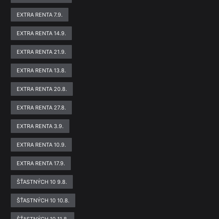
EXTRA RENTA 7.9.
EXTRA RENTA 14.9.
EXTRA RENTA 21.9.
EXTRA RENTA 13.8.
EXTRA RENTA 20.8.
EXTRA RENTA 27.8.
EXTRA RENTA 3.9.
EXTRA RENTA 10.9.
EXTRA RENTA 17.9.
ŠŤASTNÝCH 10 9.8.
ŠŤASTNÝCH 10 10.8.