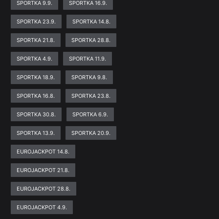
SPORTKA 9.9.
SPORTKA 16.9.
SPORTKA 23.9.
SPORTKA 14.8.
SPORTKA 21.8.
SPORTKA 28.8.
SPORTKA 4.9.
SPORTKA 11.9.
SPORTKA 18.9.
SPORTKA 9.8.
SPORTKA 16.8.
SPORTKA 23.8.
SPORTKA 30.8.
SPORTKA 6.9.
SPORTKA 13.9.
SPORTKA 20.9.
EUROJACKPOT 14.8.
EUROJACKPOT 21.8.
EUROJACKPOT 28.8.
EUROJACKPOT 4.9.