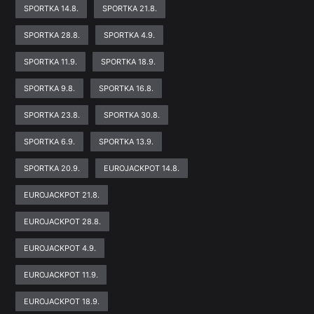
SPORTKA 14.8.
SPORTKA 21.8.
SPORTKA 28.8.
SPORTKA 4.9.
SPORTKA 11.9.
SPORTKA 18.9.
SPORTKA 9.8.
SPORTKA 16.8.
SPORTKA 23.8.
SPORTKA 30.8.
SPORTKA 6.9.
SPORTKA 13.9.
SPORTKA 20.9.
EUROJACKPOT 14.8.
EUROJACKPOT 21.8.
EUROJACKPOT 28.8.
EUROJACKPOT 4.9.
EUROJACKPOT 11.9.
EUROJACKPOT 18.9.