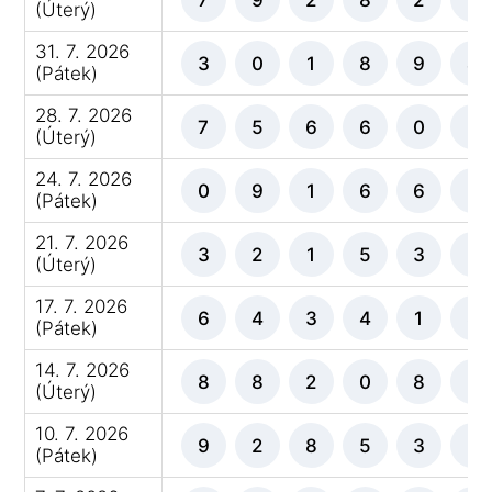
(Úterý)
31. 7. 2026
3
0
1
8
9
4
(Pátek)
28. 7. 2026
7
5
6
6
0
6
(Úterý)
24. 7. 2026
0
9
1
6
6
9
(Pátek)
21. 7. 2026
3
2
1
5
3
1
(Úterý)
17. 7. 2026
6
4
3
4
1
8
(Pátek)
14. 7. 2026
8
8
2
0
8
5
(Úterý)
10. 7. 2026
9
2
8
5
3
5
(Pátek)