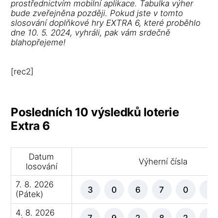
prostřednictvím mobilní aplikace. Tabulka výher
bude zveřejněna později. Pokud jste v tomto
slosování doplňkové hry EXTRA 6, které proběhlo
dne 10. 5. 2024, vyhráli, pak vám srdečně
blahopřejeme!
[rec2]
Posledních 10 výsledků loterie
Extra 6
Datum
Výherní čísla
losování
7. 8. 2026
3
0
6
7
0
9
(Pátek)
4. 8. 2026
7
9
2
8
2
6