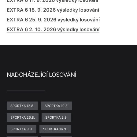
EXTRA 6 18. 9. 2026 výsledky losování
EXTRA 6 25. 9. 2026 výsledky losování
EXTRA 6 2. 10. 2026 výsledky losování
NADCHÁZEJÍCÍ LOSOVÁNÍ
SPORTKA 12.8.
SPORTKA 19.8.
SPORTKA 26.8.
SPORTKA 2.9.
SPORTKA 9.9.
SPORTKA 16.9.