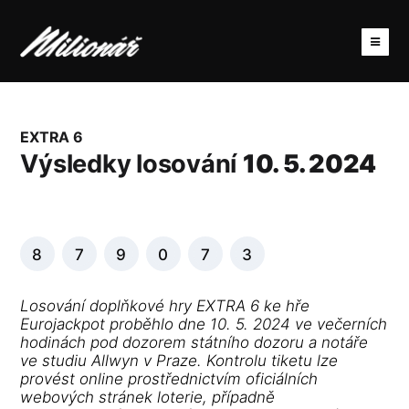
EXTRA 6
Výsledky losování
10. 5. 2024
8
7
9
0
7
3
Losování doplňkové hry EXTRA 6 ke hře
Eurojackpot proběhlo dne 10. 5. 2024 ve večerních
hodinách pod dozorem státního dozoru a notáře
ve studiu Allwyn v Praze. Kontrolu tiketu lze
provést online prostřednictvím oficiálních
webových stránek loterie, případně