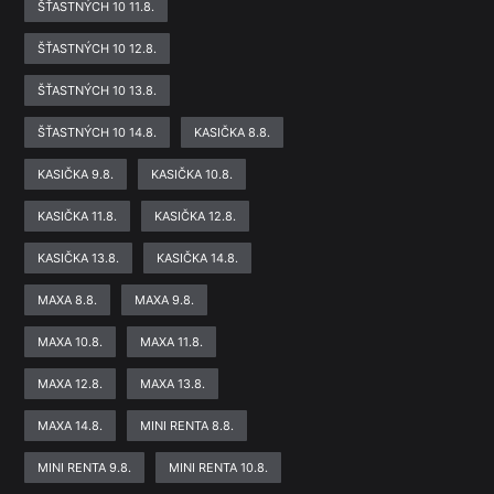
ŠŤASTNÝCH 10 11.8.
ŠŤASTNÝCH 10 12.8.
ŠŤASTNÝCH 10 13.8.
ŠŤASTNÝCH 10 14.8.
KASIČKA 8.8.
KASIČKA 9.8.
KASIČKA 10.8.
KASIČKA 11.8.
KASIČKA 12.8.
KASIČKA 13.8.
KASIČKA 14.8.
MAXA 8.8.
MAXA 9.8.
MAXA 10.8.
MAXA 11.8.
MAXA 12.8.
MAXA 13.8.
MAXA 14.8.
MINI RENTA 8.8.
MINI RENTA 9.8.
MINI RENTA 10.8.