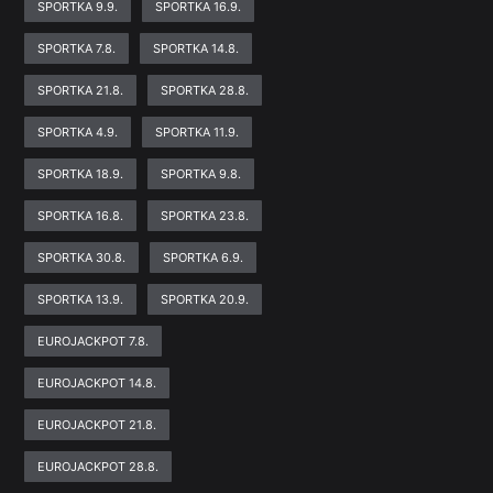
SPORTKA 9.9.
SPORTKA 16.9.
SPORTKA 7.8.
SPORTKA 14.8.
SPORTKA 21.8.
SPORTKA 28.8.
SPORTKA 4.9.
SPORTKA 11.9.
SPORTKA 18.9.
SPORTKA 9.8.
SPORTKA 16.8.
SPORTKA 23.8.
SPORTKA 30.8.
SPORTKA 6.9.
SPORTKA 13.9.
SPORTKA 20.9.
EUROJACKPOT 7.8.
EUROJACKPOT 14.8.
EUROJACKPOT 21.8.
EUROJACKPOT 28.8.