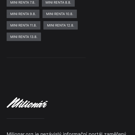
MINI RENTA 7.8.
MINI RENTA 8.8.
MINI RENTA 9.8.
MINI RENTA 10.8.
MINI RENTA 11.8.
MINI RENTA 12.8.
MINI RENTA 13.8.
Milionar.org je nezávislý informační portál zaměřený