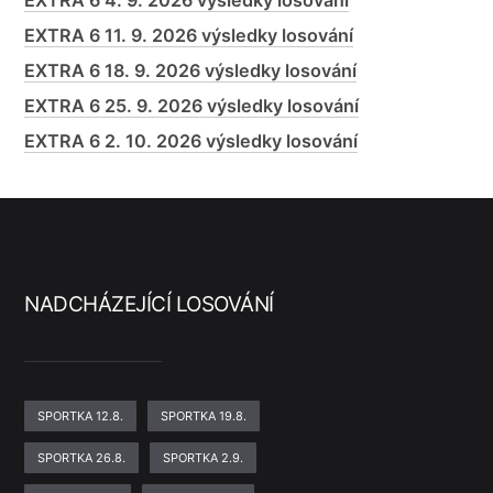
EXTRA 6 11. 9. 2026 výsledky losování
EXTRA 6 18. 9. 2026 výsledky losování
EXTRA 6 25. 9. 2026 výsledky losování
EXTRA 6 2. 10. 2026 výsledky losování
NADCHÁZEJÍCÍ LOSOVÁNÍ
SPORTKA 12.8.
SPORTKA 19.8.
SPORTKA 26.8.
SPORTKA 2.9.