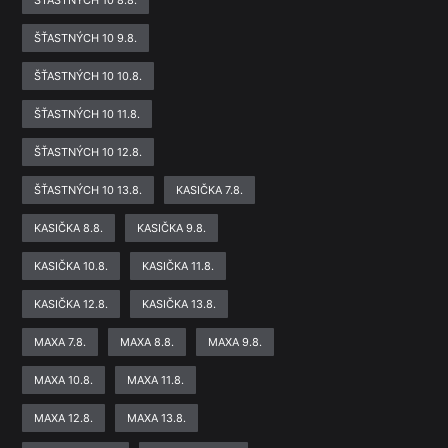
ŠŤASTNÝCH 10 8.8.
ŠŤASTNÝCH 10 9.8.
ŠŤASTNÝCH 10 10.8.
ŠŤASTNÝCH 10 11.8.
ŠŤASTNÝCH 10 12.8.
ŠŤASTNÝCH 10 13.8.
KASIČKA 7.8.
KASIČKA 8.8.
KASIČKA 9.8.
KASIČKA 10.8.
KASIČKA 11.8.
KASIČKA 12.8.
KASIČKA 13.8.
MAXA 7.8.
MAXA 8.8.
MAXA 9.8.
MAXA 10.8.
MAXA 11.8.
MAXA 12.8.
MAXA 13.8.