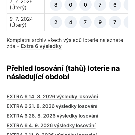
7. 7. 2026
8
0
0
7
6
1
(Úterý)
9. 7. 2024
2
4
7
9
7
4
(Úterý)
Kompletní archiv všech výsledů loterie naleznete
zde -
Extra 6 výsledky
Přehled losování (tahů) loterie na
následující období
EXTRA 6 14. 8. 2026 výsledky losování
EXTRA 6 21. 8. 2026 výsledky losování
EXTRA 6 28. 8. 2026 výsledky losování
EXTRA 6 4. 9. 2026 výsledky losování
EXTRA 6 11. 9. 2026 výsledky losování