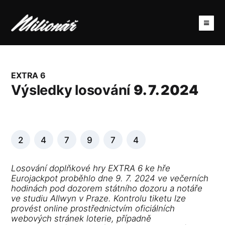
EXTRA 6
Výsledky losování
9. 7. 2024
2
4
7
9
7
4
Losování doplňkové hry EXTRA 6 ke hře
Eurojackpot proběhlo dne 9. 7. 2024 ve večerních
hodinách pod dozorem státního dozoru a notáře
ve studiu Allwyn v Praze. Kontrolu tiketu lze
provést online prostřednictvím oficiálních
webových stránek loterie, případně