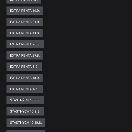
EXTRA RENTA 14.9.
EXTRA RENTA 21.9.
EXTRA RENTA 13.8.
EXTRA RENTA 20.8.
EXTRA RENTA 27.8.
EXTRA RENTA 3.9.
EXTRA RENTA 10.9.
EXTRA RENTA 17.9.
ŠŤASTNÝCH 10 8.8.
ŠŤASTNÝCH 10 9.8.
ŠŤASTNÝCH 10 10.8.