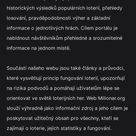
historických výsledků populárních loterií, přehledy
losování, pravděpodobnosti výher a základní
informace o jednotlivých hrách. Cílem portálu je
nabídnout návštěvníkům přehledné a srozumitelné
informace na jednom místě.
Součástí našeho webu jsou také články a průvodci,
které vysvětlují princip fungování loterií, upozorňují
na rizika podvodů a pomáhají uživatelům lépe se
orientovat ve světě loterijních her. Web Milionar.org
slouží výhradně jako informační zdroj a jeho cílem je
poskytovat užitečný obsah pro všechny, kteří se
zajímají o loterie, jejich statistiky a fungování.