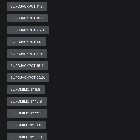
EUROJACKPOT 11.8.
EUROJACKPOT 18.8.
EUROJACKPOT 25.8.
EUROJACKPOT 1.9.
EUROJACKPOT 8.9.
EUROJACKPOT 15.9.
EUROJACKPOT 22.9.
EUROMILIONY 8.8.
EUROMILIONY 15.8.
EUROMILIONY 22.8.
EUROMILIONY 11.8.
EUROMILIONY 18.8.