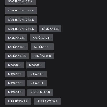
ŠŤASTNÝCH 10 11.8.
ŠŤASTNÝCH 10 12.8.
ŠŤASTNÝCH 10 13.8.
ŠŤASTNÝCH 10 14.8.
KASIČKA 8.8.
KASIČKA 9.8.
KASIČKA 10.8.
KASIČKA 11.8.
KASIČKA 12.8.
KASIČKA 13.8.
KASIČKA 14.8.
MAXA 8.8.
MAXA 9.8.
MAXA 10.8.
MAXA 11.8.
MAXA 12.8.
MAXA 13.8.
MAXA 14.8.
MINI RENTA 8.8.
MINI RENTA 9.8.
MINI RENTA 10.8.