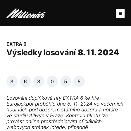
EXTRA 6
Výsledky losování
8. 11. 2024
3
6
3
0
5
5
Losování doplňkové hry EXTRA 6 ke hře
Eurojackpot proběhlo dne 8. 11. 2024 ve večerních
hodinách pod dozorem státního dozoru a notáře
ve studiu Allwyn v Praze. Kontrolu tiketu lze
provést online prostřednictvím oficiálních
webových stránek loterie, případně