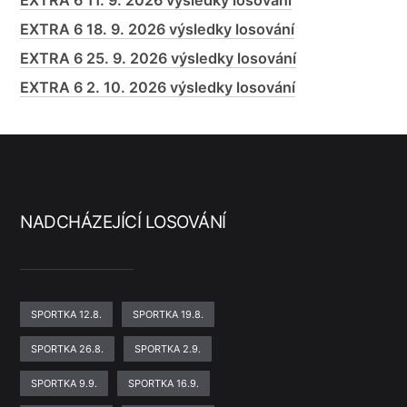
EXTRA 6 18. 9. 2026 výsledky losování
EXTRA 6 25. 9. 2026 výsledky losování
EXTRA 6 2. 10. 2026 výsledky losování
NADCHÁZEJÍCÍ LOSOVÁNÍ
SPORTKA 12.8.
SPORTKA 19.8.
SPORTKA 26.8.
SPORTKA 2.9.
SPORTKA 9.9.
SPORTKA 16.9.