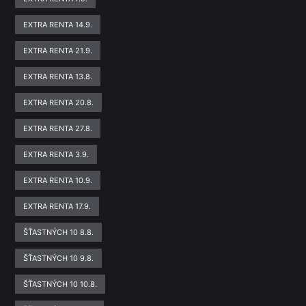
EXTRA RENTA 14.9.
EXTRA RENTA 21.9.
EXTRA RENTA 13.8.
EXTRA RENTA 20.8.
EXTRA RENTA 27.8.
EXTRA RENTA 3.9.
EXTRA RENTA 10.9.
EXTRA RENTA 17.9.
ŠŤASTNÝCH 10 8.8.
ŠŤASTNÝCH 10 9.8.
ŠŤASTNÝCH 10 10.8.