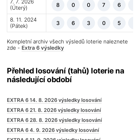
7. 7. 2026
8
0
0
7
6
1
(Úterý)
8. 11. 2024
3
6
3
0
5
5
(Pátek)
Kompletní archiv všech výsledů loterie naleznete
zde -
Extra 6 výsledky
Přehled losování (tahů) loterie na
následující období
EXTRA 6 14. 8. 2026 výsledky losování
EXTRA 6 21. 8. 2026 výsledky losování
EXTRA 6 28. 8. 2026 výsledky losování
EXTRA 6 4. 9. 2026 výsledky losování
EXTRA 6 11. 9. 2026 výsledky losování