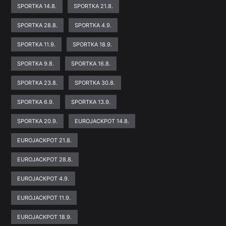
SPORTKA 14.8.
SPORTKA 21.8.
SPORTKA 28.8.
SPORTKA 4.9.
SPORTKA 11.9.
SPORTKA 18.9.
SPORTKA 9.8.
SPORTKA 16.8.
SPORTKA 23.8.
SPORTKA 30.8.
SPORTKA 6.9.
SPORTKA 13.9.
SPORTKA 20.9.
EUROJACKPOT 14.8.
EUROJACKPOT 21.8.
EUROJACKPOT 28.8.
EUROJACKPOT 4.9.
EUROJACKPOT 11.9.
EUROJACKPOT 18.9.