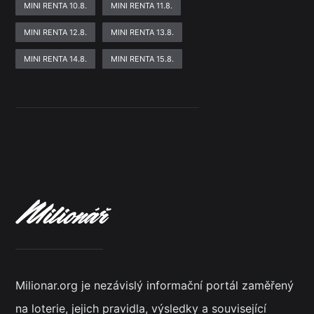
MINI RENTA 10.8.
MINI RENTA 11.8.
MINI RENTA 12.8.
MINI RENTA 13.8.
MINI RENTA 14.8.
MINI RENTA 15.8.
Milionar.org je nezávislý informační portál zaměřený
na loterie, jejich pravidla, výsledky a související