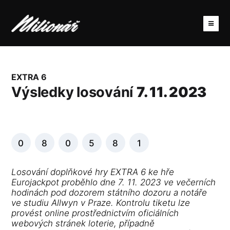
EXTRA 6
Výsledky losování
7. 11. 2023
0
8
0
5
8
1
Losování doplňkové hry EXTRA 6 ke hře
Eurojackpot proběhlo dne 7. 11. 2023 ve večerních
hodinách pod dozorem státního dozoru a notáře
ve studiu Allwyn v Praze. Kontrolu tiketu lze
provést online prostřednictvím oficiálních
webových stránek loterie, případně