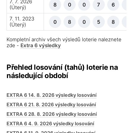
7. 7. 2026
8
0
0
7
6
1
(Úterý)
7. 11. 2023
0
8
0
5
8
1
(Úterý)
Kompletní archiv všech výsledů loterie naleznete
zde -
Extra 6 výsledky
Přehled losování (tahů) loterie na
následující období
EXTRA 6 14. 8. 2026 výsledky losování
EXTRA 6 21. 8. 2026 výsledky losování
EXTRA 6 28. 8. 2026 výsledky losování
EXTRA 6 4. 9. 2026 výsledky losování
EXTRA 6 11. 9. 2026 výsledky losování