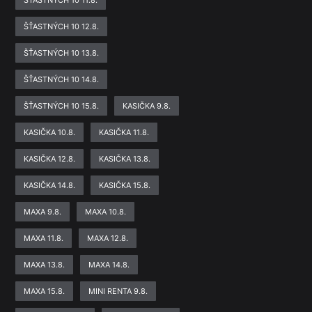
ŠŤASTNÝCH 10 11.8.
ŠŤASTNÝCH 10 12.8.
ŠŤASTNÝCH 10 13.8.
ŠŤASTNÝCH 10 14.8.
ŠŤASTNÝCH 10 15.8.
KASIČKA 9.8.
KASIČKA 10.8.
KASIČKA 11.8.
KASIČKA 12.8.
KASIČKA 13.8.
KASIČKA 14.8.
KASIČKA 15.8.
MAXA 9.8.
MAXA 10.8.
MAXA 11.8.
MAXA 12.8.
MAXA 13.8.
MAXA 14.8.
MAXA 15.8.
MINI RENTA 9.8.