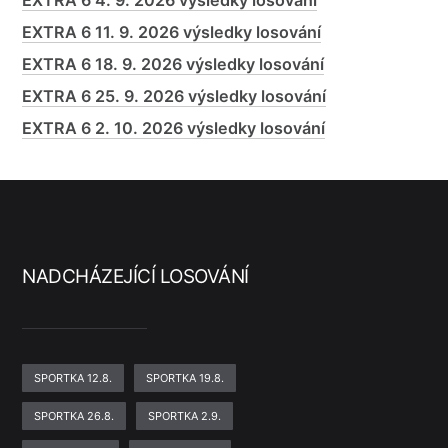
EXTRA 6 11. 9. 2026 výsledky losování
EXTRA 6 18. 9. 2026 výsledky losování
EXTRA 6 25. 9. 2026 výsledky losování
EXTRA 6 2. 10. 2026 výsledky losování
NADCHÁZEJÍCÍ LOSOVÁNÍ
SPORTKA 12.8.
SPORTKA 19.8.
SPORTKA 26.8.
SPORTKA 2.9.