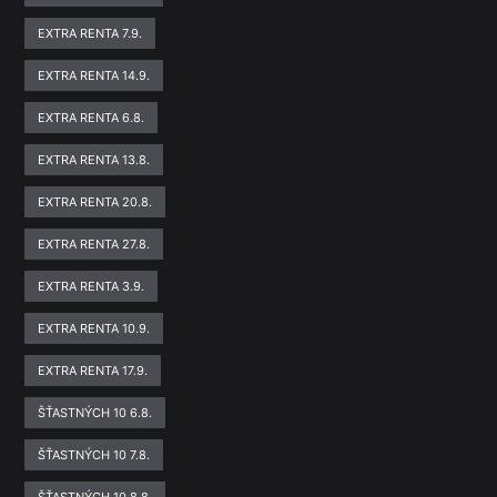
EXTRA RENTA 7.9.
EXTRA RENTA 14.9.
EXTRA RENTA 6.8.
EXTRA RENTA 13.8.
EXTRA RENTA 20.8.
EXTRA RENTA 27.8.
EXTRA RENTA 3.9.
EXTRA RENTA 10.9.
EXTRA RENTA 17.9.
ŠŤASTNÝCH 10 6.8.
ŠŤASTNÝCH 10 7.8.