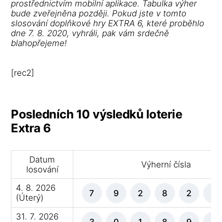
prostřednictvím mobilní aplikace. Tabulka výher
bude zveřejněna později. Pokud jste v tomto
slosování doplňkové hry EXTRA 6, které proběhlo
dne 7. 8. 2020, vyhráli, pak vám srdečně
blahopřejeme!
[rec2]
Posledních 10 výsledků loterie
Extra 6
Datum
Výherní čísla
losování
4. 8. 2026
7
9
2
8
2
6
(Úterý)
31. 7. 2026
3
0
1
8
9
4