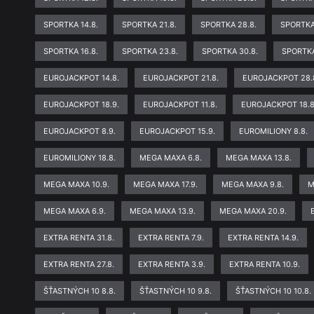
SPORTKA 14.8.
SPORTKA 21.8.
SPORTKA 28.8.
SPORTKA
SPORTKA 16.8.
SPORTKA 23.8.
SPORTKA 30.8.
SPORTKA
EUROJACKPOT 14.8.
EUROJACKPOT 21.8.
EUROJACKPOT 28.
EUROJACKPOT 18.9.
EUROJACKPOT 11.8.
EUROJACKPOT 18.8
EUROJACKPOT 8.9.
EUROJACKPOT 15.9.
EUROMILIONY 8.8.
EUROMILIONY 18.8.
MEGA MAXA 6.8.
MEGA MAXA 13.8.
MEGA MAXA 10.9.
MEGA MAXA 17.9.
MEGA MAXA 9.8.
M
MEGA MAXA 6.9.
MEGA MAXA 13.9.
MEGA MAXA 20.9.
EXTRA RENTA 31.8.
EXTRA RENTA 7.9.
EXTRA RENTA 14.9.
EXTRA RENTA 27.8.
EXTRA RENTA 3.9.
EXTRA RENTA 10.9.
ŠŤASTNÝCH 10 8.8.
ŠŤASTNÝCH 10 9.8.
ŠŤASTNÝCH 10 10.8.