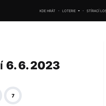
KDE HRÁT
LOTERIE
STÍRACÍ LO
í
6. 6. 2023
7