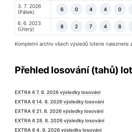
3. 7. 2026
6
0
4
4
0
(Pátek)
6. 6. 2023
8
2
7
4
8
(Úterý)
Kompletní archiv všech výsledů loterie naleznete
Přehled losování (tahů) lo
EXTRA 6 7. 8. 2026 výsledky losování
EXTRA 6 14. 8. 2026 výsledky losování
EXTRA 6 21. 8. 2026 výsledky losování
EXTRA 6 28. 8. 2026 výsledky losování
EXTRA 6 4. 9. 2026 výsledky losování