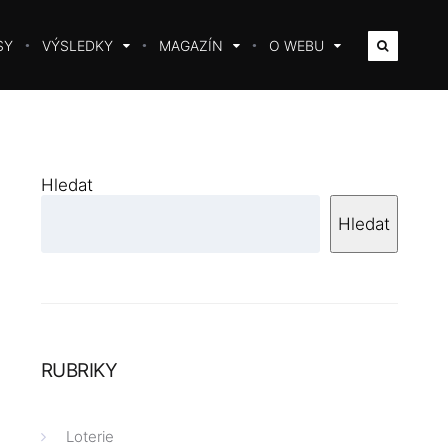
SY
VÝSLEDKY
MAGAZÍN
O WEBU
Hledat
Hledat
RUBRIKY
Loterie