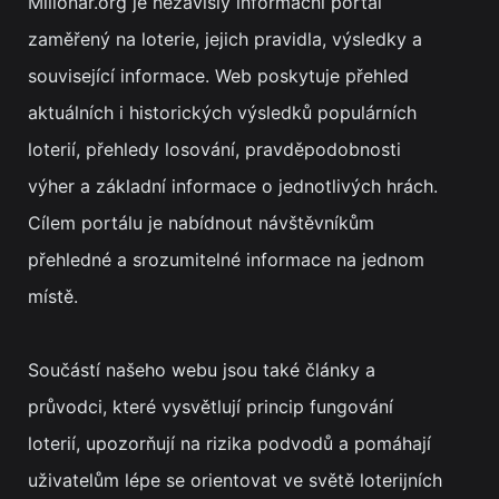
Milionar.org je nezávislý informační portál
zaměřený na loterie, jejich pravidla, výsledky a
související informace. Web poskytuje přehled
aktuálních i historických výsledků populárních
loterií, přehledy losování, pravděpodobnosti
výher a základní informace o jednotlivých hrách.
Cílem portálu je nabídnout návštěvníkům
přehledné a srozumitelné informace na jednom
místě.
Součástí našeho webu jsou také články a
průvodci, které vysvětlují princip fungování
loterií, upozorňují na rizika podvodů a pomáhají
uživatelům lépe se orientovat ve světě loterijních