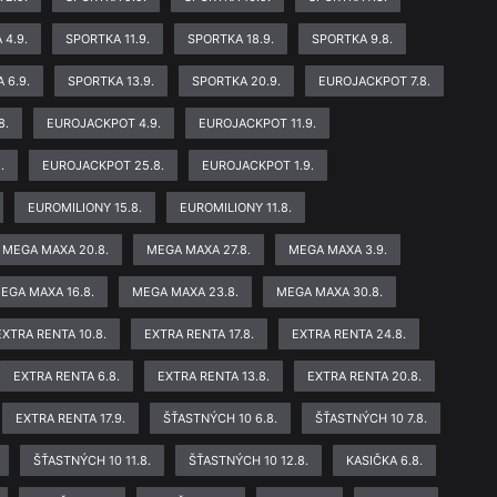
 4.9.
SPORTKA 11.9.
SPORTKA 18.9.
SPORTKA 9.8.
 6.9.
SPORTKA 13.9.
SPORTKA 20.9.
EUROJACKPOT 7.8.
8.
EUROJACKPOT 4.9.
EUROJACKPOT 11.9.
.
EUROJACKPOT 25.8.
EUROJACKPOT 1.9.
EUROMILIONY 15.8.
EUROMILIONY 11.8.
MEGA MAXA 20.8.
MEGA MAXA 27.8.
MEGA MAXA 3.9.
EGA MAXA 16.8.
MEGA MAXA 23.8.
MEGA MAXA 30.8.
EXTRA RENTA 10.8.
EXTRA RENTA 17.8.
EXTRA RENTA 24.8.
EXTRA RENTA 6.8.
EXTRA RENTA 13.8.
EXTRA RENTA 20.8.
EXTRA RENTA 17.9.
ŠŤASTNÝCH 10 6.8.
ŠŤASTNÝCH 10 7.8.
ŠŤASTNÝCH 10 11.8.
ŠŤASTNÝCH 10 12.8.
KASIČKA 6.8.