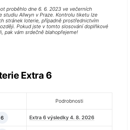
ot proběhlo dne 6. 6. 2023 ve večerních
studiu Allwyn v Praze. Kontrolu tiketu lze
h stránek loterie, případně prostřednictvím
později. Pokud jste v tomto slosování doplňkové
áli, pak vám srdečně blahopřejeme!
erie Extra 6
Podrobnosti
Extra 6 výsledky 4. 8. 2026
6