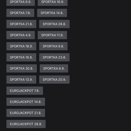
SPORTKA 9.9.
SPORTKA 16.9.
SPORTKA 7.8.
SPORTKA 14.8.
SPORTKA 21.8.
SPORTKA 28.8.
SPORTKA 4.9.
SPORTKA 11.9.
SPORTKA 18.9.
SPORTKA 9.8.
SPORTKA 16.8.
SPORTKA 23.8.
SPORTKA 30.8.
SPORTKA 6.9.
SPORTKA 13.9.
SPORTKA 20.9.
EUROJACKPOT 7.8.
EUROJACKPOT 14.8.
EUROJACKPOT 21.8.
EUROJACKPOT 28.8.