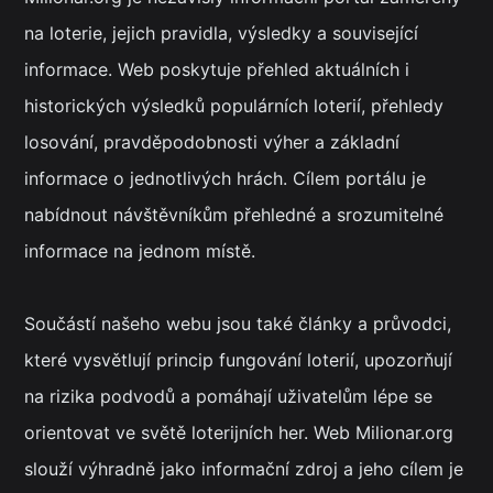
na loterie, jejich pravidla, výsledky a související
informace. Web poskytuje přehled aktuálních i
historických výsledků populárních loterií, přehledy
losování, pravděpodobnosti výher a základní
informace o jednotlivých hrách. Cílem portálu je
nabídnout návštěvníkům přehledné a srozumitelné
informace na jednom místě.
Součástí našeho webu jsou také články a průvodci,
které vysvětlují princip fungování loterií, upozorňují
na rizika podvodů a pomáhají uživatelům lépe se
orientovat ve světě loterijních her. Web Milionar.org
slouží výhradně jako informační zdroj a jeho cílem je