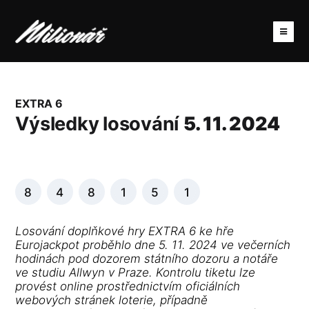
EXTRA 6
Výsledky losování
5. 11. 2024
8
4
8
1
5
1
Losování doplňkové hry EXTRA 6 ke hře
Eurojackpot proběhlo dne 5. 11. 2024 ve večerních
hodinách pod dozorem státního dozoru a notáře
ve studiu Allwyn v Praze. Kontrolu tiketu lze
provést online prostřednictvím oficiálních
webových stránek loterie, případně