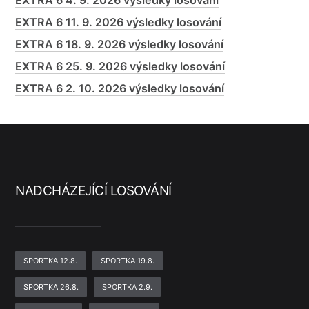
EXTRA 6 11. 9. 2026 výsledky losování
EXTRA 6 18. 9. 2026 výsledky losování
EXTRA 6 25. 9. 2026 výsledky losování
EXTRA 6 2. 10. 2026 výsledky losování
NADCHÁZEJÍCÍ LOSOVÁNÍ
SPORTKA 12.8.
SPORTKA 19.8.
SPORTKA 26.8.
SPORTKA 2.9.