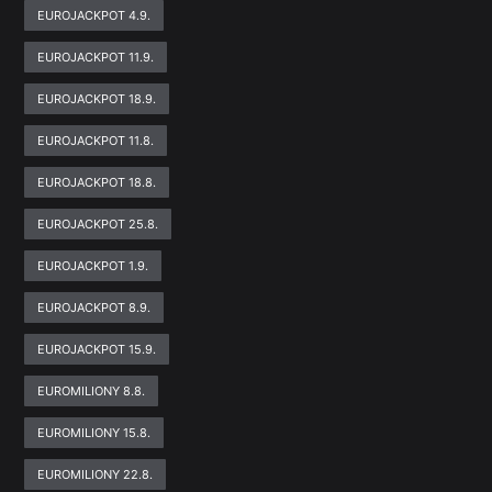
EUROJACKPOT 4.9.
EUROJACKPOT 11.9.
EUROJACKPOT 18.9.
EUROJACKPOT 11.8.
EUROJACKPOT 18.8.
EUROJACKPOT 25.8.
EUROJACKPOT 1.9.
EUROJACKPOT 8.9.
EUROJACKPOT 15.9.
EUROMILIONY 8.8.
EUROMILIONY 15.8.
EUROMILIONY 22.8.