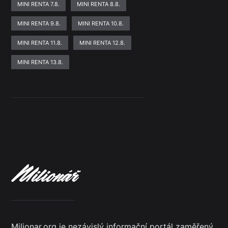
MINI RENTA 7.8.
MINI RENTA 8.8.
MINI RENTA 9.8.
MINI RENTA 10.8.
MINI RENTA 11.8.
MINI RENTA 12.8.
MINI RENTA 13.8.
Milionar.org je nezávislý informační portál zaměřený