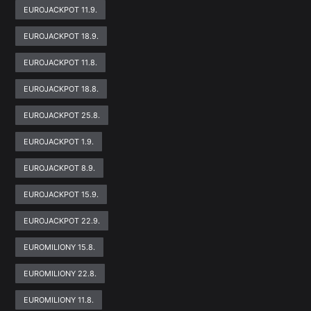
EUROJACKPOT 11.9.
EUROJACKPOT 18.9.
EUROJACKPOT 11.8.
EUROJACKPOT 18.8.
EUROJACKPOT 25.8.
EUROJACKPOT 1.9.
EUROJACKPOT 8.9.
EUROJACKPOT 15.9.
EUROJACKPOT 22.9.
EUROMILIONY 15.8.
EUROMILIONY 22.8.
EUROMILIONY 11.8.