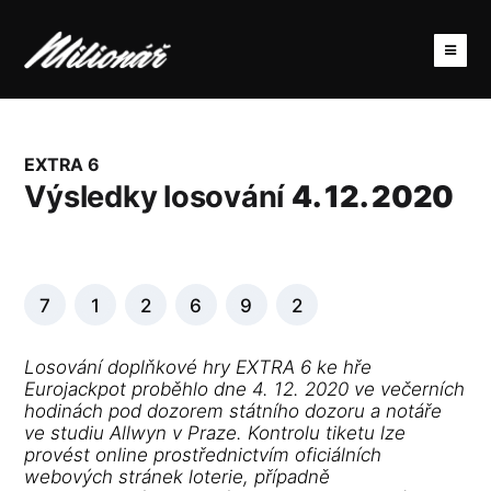
EXTRA 6
Výsledky losování
4. 12. 2020
7
1
2
6
9
2
Losování doplňkové hry EXTRA 6 ke hře
Eurojackpot proběhlo dne 4. 12. 2020 ve večerních
hodinách pod dozorem státního dozoru a notáře
ve studiu Allwyn v Praze. Kontrolu tiketu lze
provést online prostřednictvím oficiálních
webových stránek loterie, případně