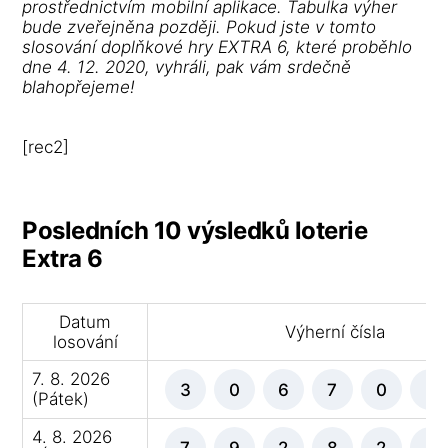
prostřednictvím mobilní aplikace. Tabulka výher
bude zveřejněna později. Pokud jste v tomto
slosování doplňkové hry EXTRA 6, které proběhlo
dne 4. 12. 2020, vyhráli, pak vám srdečně
blahopřejeme!
[rec2]
Posledních 10 výsledků loterie
Extra 6
Datum
Výherní čísla
losování
7. 8. 2026
3
0
6
7
0
9
(Pátek)
4. 8. 2026
7
9
2
8
2
6