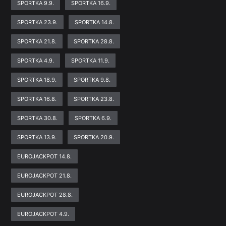
SPORTKA 9.9.
SPORTKA 16.9.
SPORTKA 23.9.
SPORTKA 14.8.
SPORTKA 21.8.
SPORTKA 28.8.
SPORTKA 4.9.
SPORTKA 11.9.
SPORTKA 18.9.
SPORTKA 9.8.
SPORTKA 16.8.
SPORTKA 23.8.
SPORTKA 30.8.
SPORTKA 6.9.
SPORTKA 13.9.
SPORTKA 20.9.
EUROJACKPOT 14.8.
EUROJACKPOT 21.8.
EUROJACKPOT 28.8.
EUROJACKPOT 4.9.