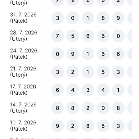
(Úterý)
31. 7. 2026
3
0
1
8
9
4
(Pátek)
28. 7. 2026
7
5
6
6
0
6
(Úterý)
24. 7. 2026
0
9
1
6
6
9
(Pátek)
21. 7. 2026
3
2
1
5
3
1
(Úterý)
17. 7. 2026
6
4
3
4
1
8
(Pátek)
14. 7. 2026
8
8
2
0
8
5
(Úterý)
10. 7. 2026
9
2
8
5
3
5
(Pátek)