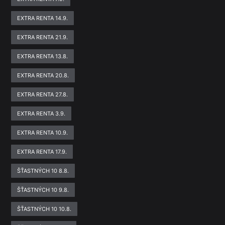
EXTRA RENTA 14.9.
EXTRA RENTA 21.9.
EXTRA RENTA 13.8.
EXTRA RENTA 20.8.
EXTRA RENTA 27.8.
EXTRA RENTA 3.9.
EXTRA RENTA 10.9.
EXTRA RENTA 17.9.
ŠŤASTNÝCH 10 8.8.
ŠŤASTNÝCH 10 9.8.
ŠŤASTNÝCH 10 10.8.