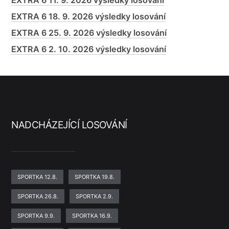
EXTRA 6 18. 9. 2026 výsledky losování
EXTRA 6 25. 9. 2026 výsledky losování
EXTRA 6 2. 10. 2026 výsledky losování
NADCHÁZEJÍCÍ LOSOVÁNÍ
SPORTKA 12.8.
SPORTKA 19.8.
SPORTKA 26.8.
SPORTKA 2.9.
SPORTKA 9.9.
SPORTKA 16.9.