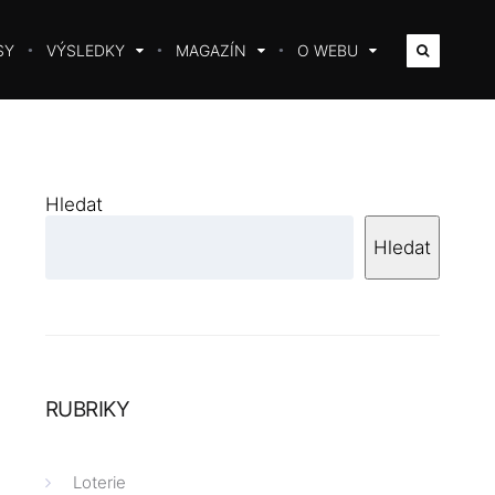
SY
VÝSLEDKY
MAGAZÍN
O WEBU
Hledat
Hledat
RUBRIKY
Loterie