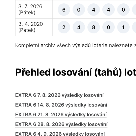
3. 7. 2026
6
0
4
4
0
(Pátek)
3. 4. 2020
2
4
8
0
1
(Pátek)
Kompletní archiv všech výsledů loterie naleznete
Přehled losování (tahů) lo
EXTRA 6 7. 8. 2026 výsledky losování
EXTRA 6 14. 8. 2026 výsledky losování
EXTRA 6 21. 8. 2026 výsledky losování
EXTRA 6 28. 8. 2026 výsledky losování
EXTRA 6 4. 9. 2026 výsledky losování