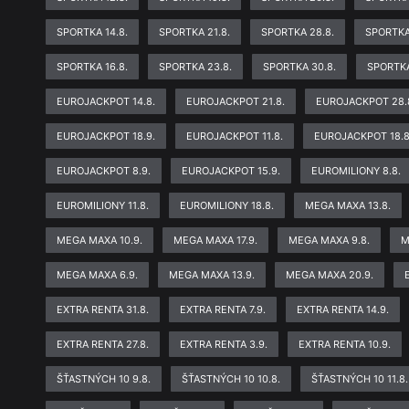
SPORTKA 14.8.
SPORTKA 21.8.
SPORTKA 28.8.
SPORTKA
SPORTKA 16.8.
SPORTKA 23.8.
SPORTKA 30.8.
SPORTKA
EUROJACKPOT 14.8.
EUROJACKPOT 21.8.
EUROJACKPOT 28.
EUROJACKPOT 18.9.
EUROJACKPOT 11.8.
EUROJACKPOT 18.8
EUROJACKPOT 8.9.
EUROJACKPOT 15.9.
EUROMILIONY 8.8.
EUROMILIONY 11.8.
EUROMILIONY 18.8.
MEGA MAXA 13.8.
MEGA MAXA 10.9.
MEGA MAXA 17.9.
MEGA MAXA 9.8.
M
MEGA MAXA 6.9.
MEGA MAXA 13.9.
MEGA MAXA 20.9.
EXTRA RENTA 31.8.
EXTRA RENTA 7.9.
EXTRA RENTA 14.9.
EXTRA RENTA 27.8.
EXTRA RENTA 3.9.
EXTRA RENTA 10.9.
ŠŤASTNÝCH 10 9.8.
ŠŤASTNÝCH 10 10.8.
ŠŤASTNÝCH 10 11.8.