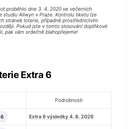
ot proběhlo dne 3. 4. 2020 ve večerních
studiu Allwyn v Praze. Kontrolu tiketu lze
h stránek loterie, případně prostřednictvím
později. Pokud jste v tomto slosování doplňkové
áli, pak vám srdečně blahopřejeme!
erie Extra 6
Podrobnosti
Extra 6 výsledky 4. 8. 2026
6