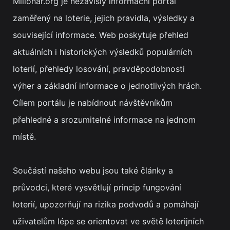
Milionar.org je nezávislý informační portál
zaměřený na loterie, jejich pravidla, výsledky a
související informace. Web poskytuje přehled
aktuálních i historických výsledků populárních
loterií, přehledy losování, pravděpodobnosti
výher a základní informace o jednotlivých hrách.
Cílem portálu je nabídnout návštěvníkům
přehledné a srozumitelné informace na jednom
místě.
Součástí našeho webu jsou také články a
průvodci, které vysvětlují princip fungování
loterií, upozorňují na rizika podvodů a pomáhají
uživatelům lépe se orientovat ve světě loterijních