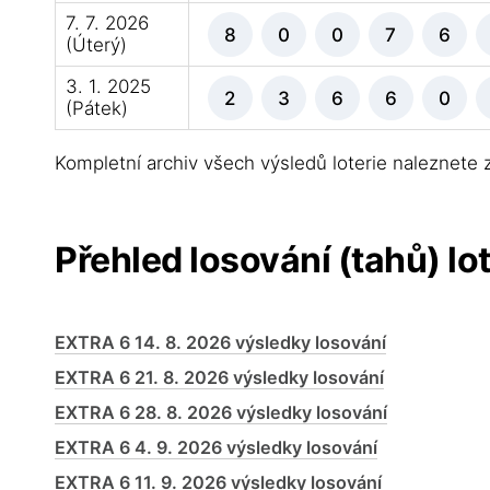
7. 7. 2026
8
0
0
7
6
(Úterý)
3. 1. 2025
2
3
6
6
0
(Pátek)
Kompletní archiv všech výsledů loterie naleznete
Přehled losování (tahů) lo
EXTRA 6 14. 8. 2026 výsledky losování
EXTRA 6 21. 8. 2026 výsledky losování
EXTRA 6 28. 8. 2026 výsledky losování
EXTRA 6 4. 9. 2026 výsledky losování
EXTRA 6 11. 9. 2026 výsledky losování