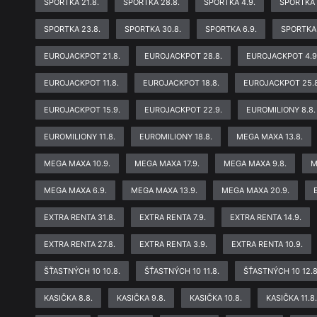
SPORTKA 21.8.
SPORTKA 28.8.
SPORTKA 4.9.
SPORTKA 
SPORTKA 23.8.
SPORTKA 30.8.
SPORTKA 6.9.
SPORTKA 
EUROJACKPOT 21.8.
EUROJACKPOT 28.8.
EUROJACKPOT 4.9
EUROJACKPOT 11.8.
EUROJACKPOT 18.8.
EUROJACKPOT 25.8
EUROJACKPOT 15.9.
EUROJACKPOT 22.9.
EUROMILIONY 8.8.
EUROMILIONY 11.8.
EUROMILIONY 18.8.
MEGA MAXA 13.8.
MEGA MAXA 10.9.
MEGA MAXA 17.9.
MEGA MAXA 9.8.
M
MEGA MAXA 6.9.
MEGA MAXA 13.9.
MEGA MAXA 20.9.
EXTRA RENTA 31.8.
EXTRA RENTA 7.9.
EXTRA RENTA 14.9.
EXTRA RENTA 27.8.
EXTRA RENTA 3.9.
EXTRA RENTA 10.9.
ŠŤASTNÝCH 10 10.8.
ŠŤASTNÝCH 10 11.8.
ŠŤASTNÝCH 10 12.8
KASIČKA 8.8.
KASIČKA 9.8.
KASIČKA 10.8.
KASIČKA 11.8