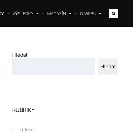
SY
VÝSLEDKY
MAGAZÍN
O WEBU
Hledat
Hledat
RUBRIKY
Loterie