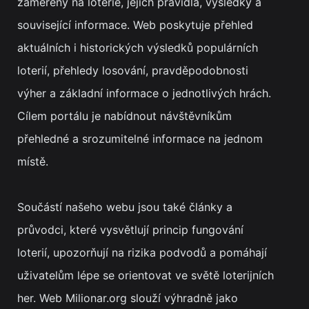
zaměřený na loterie, jejich pravidla, výsledky a
související informace. Web poskytuje přehled
aktuálních i historických výsledků populárních
loterií, přehledy losování, pravděpodobnosti
výher a základní informace o jednotlivých hrách.
Cílem portálu je nabídnout návštěvníkům
přehledné a srozumitelné informace na jednom
místě.
Součástí našeho webu jsou také články a
průvodci, které vysvětlují princip fungování
loterií, upozorňují na rizika podvodů a pomáhají
uživatelům lépe se orientovat ve světě loterijních
her. Web Milionar.org slouží výhradně jako