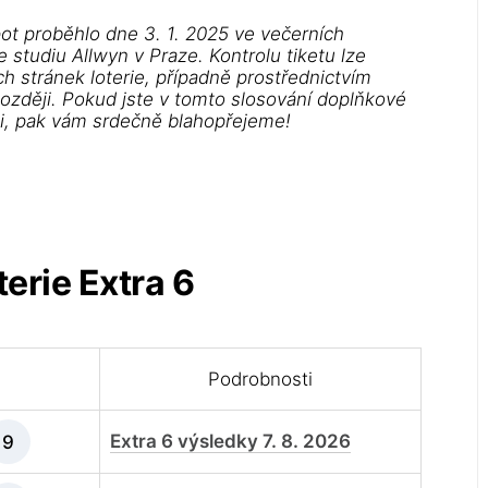
ot proběhlo dne 3. 1. 2025 ve večerních
studiu Allwyn v Praze. Kontrolu tiketu lze
h stránek loterie, případně prostřednictvím
později. Pokud jste v tomto slosování doplňkové
li, pak vám srdečně blahopřejeme!
erie Extra 6
Podrobnosti
Extra 6 výsledky 7. 8. 2026
9