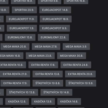
11.9.
SPORTKA 18.9.
SPORTKA 9.8.
SPORTKA 16.8.
13.9.
SPORTKA 20.9.
EUROJACKPOT 14.8.
.
EUROJACKPOT 11.9.
EUROJACKPOT 18.9.
.
EUROJACKPOT 1.9.
EUROJACKPOT 8.9.
EUROMILIONY 15.8.
EUROMILIONY 22.8.
MEGA MAXA 20.8.
MEGA MAXA 27.8.
MEGA MAXA 3.9.
EGA MAXA 16.8.
MEGA MAXA 23.8.
MEGA MAXA 30.8.
EXTRA RENTA 10.8.
EXTRA RENTA 17.8.
EXTRA RENTA 24.8.
EXTRA RENTA 21.9.
EXTRA RENTA 13.8.
EXTRA RENTA 20.8.
EXTRA RENTA 17.9.
ŠŤASTNÝCH 10 8.8.
ŠŤASTNÝCH 10 9.8.
.
ŠŤASTNÝCH 10 13.8.
ŠŤASTNÝCH 10 14.8.
.
KASIČKA 12.8.
KASIČKA 13.8.
KASIČKA 14.8.