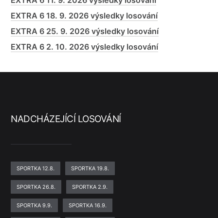
EXTRA 6 18. 9. 2026 výsledky losování
EXTRA 6 25. 9. 2026 výsledky losování
EXTRA 6 2. 10. 2026 výsledky losování
NADCHÁZEJÍCÍ LOSOVÁNÍ
SPORTKA 12.8.
SPORTKA 19.8.
SPORTKA 26.8.
SPORTKA 2.9.
SPORTKA 9.9.
SPORTKA 16.9.