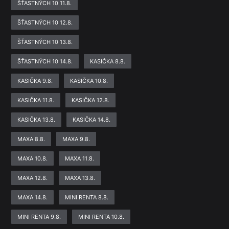
ŠŤASTNÝCH 10 11.8.
ŠŤASTNÝCH 10 12.8.
ŠŤASTNÝCH 10 13.8.
ŠŤASTNÝCH 10 14.8.
KASIČKA 8.8.
KASIČKA 9.8.
KASIČKA 10.8.
KASIČKA 11.8.
KASIČKA 12.8.
KASIČKA 13.8.
KASIČKA 14.8.
MAXA 8.8.
MAXA 9.8.
MAXA 10.8.
MAXA 11.8.
MAXA 12.8.
MAXA 13.8.
MAXA 14.8.
MINI RENTA 8.8.
MINI RENTA 9.8.
MINI RENTA 10.8.