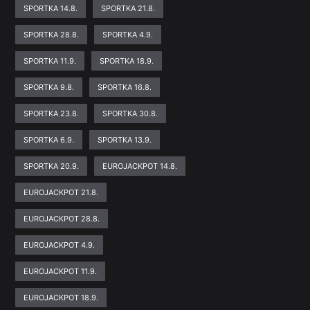
SPORTKA 14.8.
SPORTKA 21.8.
SPORTKA 28.8.
SPORTKA 4.9.
SPORTKA 11.9.
SPORTKA 18.9.
SPORTKA 9.8.
SPORTKA 16.8.
SPORTKA 23.8.
SPORTKA 30.8.
SPORTKA 6.9.
SPORTKA 13.9.
SPORTKA 20.9.
EUROJACKPOT 14.8.
EUROJACKPOT 21.8.
EUROJACKPOT 28.8.
EUROJACKPOT 4.9.
EUROJACKPOT 11.9.
EUROJACKPOT 18.9.