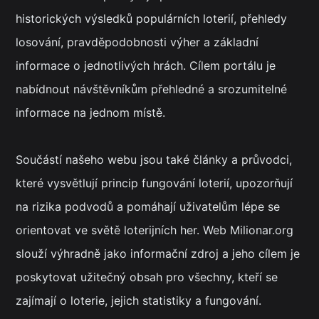
historických výsledků populárních loterií, přehledy
losování, pravděpodobnosti výher a základní
informace o jednotlivých hrách. Cílem portálu je
nabídnout návštěvníkům přehledné a srozumitelné
informace na jednom místě.
Součástí našeho webu jsou také články a průvodci,
které vysvětlují princip fungování loterií, upozorňují
na rizika podvodů a pomáhají uživatelům lépe se
orientovat ve světě loterijních her. Web Milionar.org
slouží výhradně jako informační zdroj a jeho cílem je
poskytovat užitečný obsah pro všechny, kteří se
zajímají o loterie, jejich statistiky a fungování.