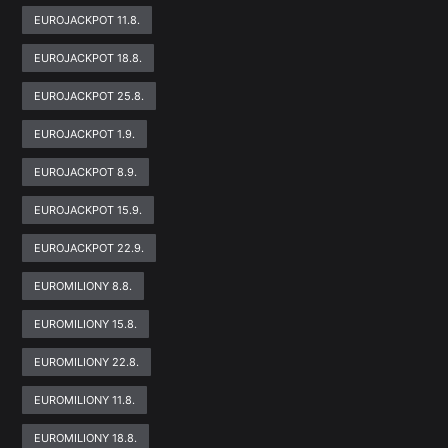
EUROJACKPOT 11.8.
EUROJACKPOT 18.8.
EUROJACKPOT 25.8.
EUROJACKPOT 1.9.
EUROJACKPOT 8.9.
EUROJACKPOT 15.9.
EUROJACKPOT 22.9.
EUROMILIONY 8.8.
EUROMILIONY 15.8.
EUROMILIONY 22.8.
EUROMILIONY 11.8.
EUROMILIONY 18.8.