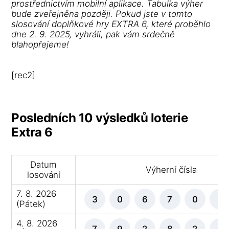
prostřednictvím mobilní aplikace. Tabulka výher
bude zveřejněna později. Pokud jste v tomto
slosování doplňkové hry EXTRA 6, které proběhlo
dne 2. 9. 2025, vyhráli, pak vám srdečně
blahopřejeme!
[rec2]
Posledních 10 výsledků loterie
Extra 6
Datum
Výherní čísla
losování
7. 8. 2026
3
0
6
7
0
9
(Pátek)
4. 8. 2026
7
9
2
8
2
6