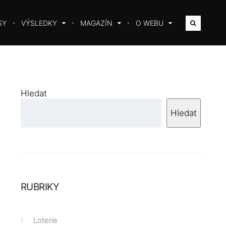
SY
VÝSLEDKY
MAGAZÍN
O WEBU
Hledat
Hledat
RUBRIKY
Loterie