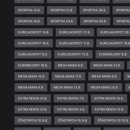
SPORTKA 14.8.
SPORTKA 21.8.
SPORTKA 28.8.
SPORTKA
SPORTKA 16.8.
SPORTKA 23.8.
SPORTKA 30.8.
SPORTKA
EUROJACKPOT 14.8.
EUROJACKPOT 21.8.
EUROJACKPOT 28.
EUROJACKPOT 18.9.
EUROJACKPOT 11.8.
EUROJACKPOT 18.8
EUROJACKPOT 8.9.
EUROJACKPOT 15.9.
EUROMILIONY 8.8.
EUROMILIONY 18.8.
MEGA MAXA 6.8.
MEGA MAXA 13.8.
MEGA MAXA 10.9.
MEGA MAXA 17.9.
MEGA MAXA 9.8.
M
MEGA MAXA 6.9.
MEGA MAXA 13.9.
MEGA MAXA 20.9.
EXTRA RENTA 31.8.
EXTRA RENTA 7.9.
EXTRA RENTA 14.9.
EXTRA RENTA 27.8.
EXTRA RENTA 3.9.
EXTRA RENTA 10.9.
ŠŤASTNÝCH 10 8.8.
ŠŤASTNÝCH 10 9.8.
ŠŤASTNÝCH 10 10.8.