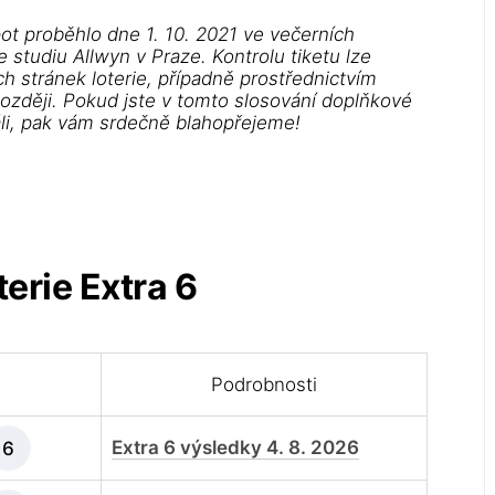
t proběhlo dne 1. 10. 2021 ve večerních
studiu Allwyn v Praze. Kontrolu tiketu lze
h stránek loterie, případně prostřednictvím
později. Pokud jste v tomto slosování doplňkové
áli, pak vám srdečně blahopřejeme!
erie Extra 6
Podrobnosti
Extra 6 výsledky 4. 8. 2026
6