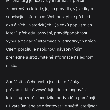
Milionar.org je nezávislý informační portál
zaměřený na loterie, jejich pravidla, výsledky a
související informace. Web poskytuje přehled
aktuálních i historických výsledků populárních
loterií, přehledy losování, pravděpodobnosti
výher a základní informace o jednotlivých hrách.
Cílem portálu je nabídnout návštěvníkům
přehledné a srozumitelné informace na jednom
místě.
Součástí našeho webu jsou také články a
průvodci, které vysvětlují princip fungování
loterií, upozorňují na rizika podvodů a pomáhají
uživatelům lépe se orientovat ve světě loterijních