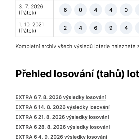
3. 7. 2026
6
0
4
4
0
(Pátek)
1. 10. 2021
2
4
6
9
4
(Pátek)
Kompletní archiv všech výsledů loterie naleznete
Přehled losování (tahů) lo
EXTRA 6 7. 8. 2026 výsledky losování
EXTRA 6 14. 8. 2026 výsledky losování
EXTRA 6 21. 8. 2026 výsledky losování
EXTRA 6 28. 8. 2026 výsledky losování
EXTRA 6 4. 9. 2026 výsledky losování