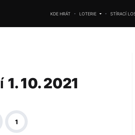
KDE HRÁT
LOTERIE
STÍRACÍ LO
í
1. 10. 2021
1